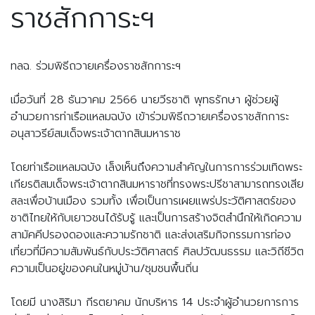
ราชสักการะฯ
ทลฉ. ร่วมพิธีถวายเครื่องราชสักการะฯ
เมื่อวันที่ 28 ธันวาคม 2566 นายวีรชาติ พุทธรักษา ผู้ช่วยผู้
อำนวยการท่าเรือแหลมฉบัง เข้าร่วมพิธีถวายเครื่องราชสักการะ
อนุสาวรีย์สมเด็จพระเจ้าตากสินมหาราช
โดยท่าเรือแหลมฉบัง เล็งเห็นถึงความสำคัญในการการร่วมเทิดพระ
เกียรติสมเด็จพระเจ้าตากสินมหาราชที่ทรงพระปรีชาสามารถทรงเสีย
สละเพื่อบ้านเมือง รวมทั้ง เพื่อเป็นการเผยแพร่ประวัติศาสตร์ของ
ชาติไทยให้กับเยาวชนได้รับรู้ และเป็นการสร้างจิตสำนึกให้เกิดความ
สามัคคีปรองดองและความรักชาติ และส่งเสริมกิจกรรมการท่อง
เที่ยวที่มีความสัมพันธ์กับประวัติศาสตร์ ศิลปวัฒนธรรม และวิถีชีวิต
ความเป็นอยู่ของคนในหมู่บ้าน/ชุมชนพื้นถิ่น
โดยมี นางสิริมา กีรตยาคม นักบริหาร 14 ประจำผู้อำนวยการการ