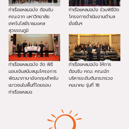
ท่าเรือแหลมฉบัง ต้อนรับ
ท่าเรือแหลมฉบัง ร่วมพิธีปิด
คณะจาก มหาวิทยาลัย
โครงการดำเนินงานตำบล
เทคโนโลยีราชมงคล
ยั่งยืนฯ
สุวรรณภูมิ
ท่าเรือแหลมฉบัง จัด พิธี
ท่าเรือแหลมฉบัง ให้การ
มอบเงินสนับสนุนโครงการ
ต้อนรับ คณะ คณะนัก
พัฒนาภาษาอังกฤษสำหรับ
บริหารระดับต้นกระทรวง
เยาวชนในพื้นที่โดยรอบ
คมนาคม รุ่นที่ 18
ท่าเรือแหลมฉ