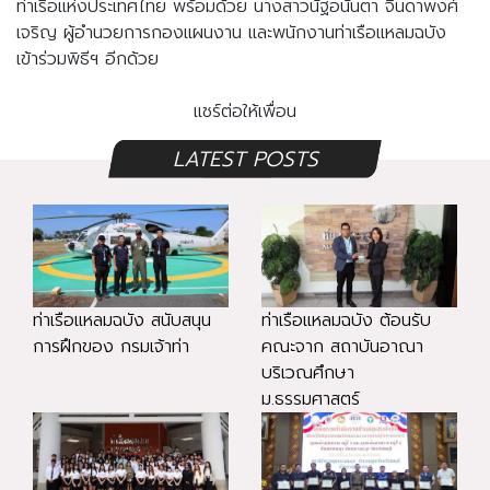
ท่าเรือแห่งประเทศไทย พร้อมด้วย นางสาวนัฐอนันตา จินดาพงศ์
เจริญ ผู้อำนวยการกองแผนงาน และพนักงานท่าเรือแหลมฉบัง 
เข้าร่วมพิธีฯ อีกด้วย
แชร์ต่อให้เพื่อน
LATEST POSTS
ท่าเรือแหลมฉบัง สนับสนุน
ท่าเรือแหลมฉบัง ต้อนรับ
การฝึกของ กรมเจ้าท่า
คณะจาก สถาบันอาณา
บริเวณศึกษา
ม.ธรรมศาสตร์