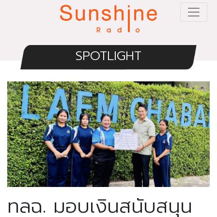
SPOTLIGHT
ทลฉ. มอบเงินสนับสนุน