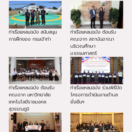
ท่าเรือแหลมฉบัง สนับสนุน
ท่าเรือแหลมฉบัง ต้อนรับ
การฝึกของ กรมเจ้าท่า
คณะจาก สถาบันอาณา
บริเวณศึกษา
ม.ธรรมศาสตร์
ท่าเรือแหลมฉบัง ต้อนรับ
ท่าเรือแหลมฉบัง ร่วมพิธีปิด
คณะจาก มหาวิทยาลัย
โครงการดำเนินงานตำบล
เทคโนโลยีราชมงคล
ยั่งยืนฯ
สุวรรณภูมิ