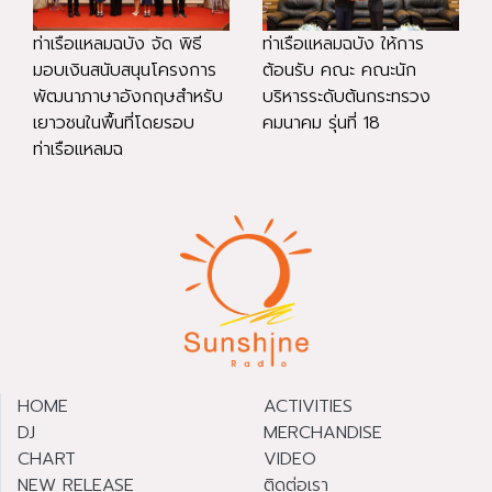
ท่าเรือแหลมฉบัง จัด พิธี
ท่าเรือแหลมฉบัง ให้การ
มอบเงินสนับสนุนโครงการ
ต้อนรับ คณะ คณะนัก
พัฒนาภาษาอังกฤษสำหรับ
บริหารระดับต้นกระทรวง
เยาวชนในพื้นที่โดยรอบ
คมนาคม รุ่นที่ 18
ท่าเรือแหลมฉ
HOME
ACTIVITIES
DJ
MERCHANDISE
CHART
VIDEO
NEW RELEASE
ติดต่อเรา