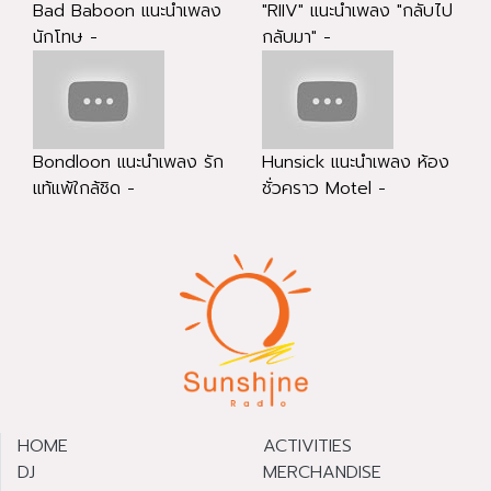
Bad Baboon แนะนำเพลง
"RIIV" แนะนำเพลง "กลับไป
นักโทษ -
กลับมา" -
Bondloon แนะนำเพลง รัก
Hunsick แนะนำเพลง ห้อง
แท้แพ้ใกล้ชิด -
ชั่วคราว Motel -
HOME
ACTIVITIES
DJ
MERCHANDISE