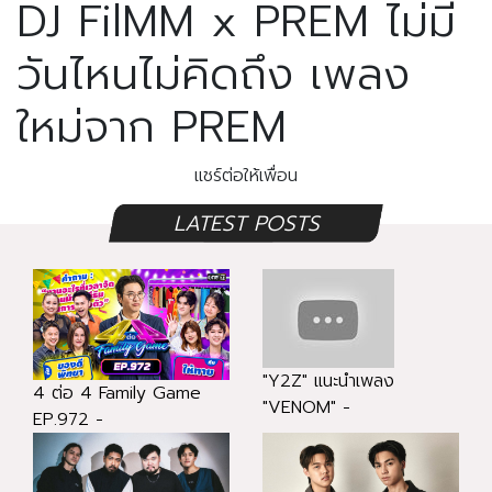
DJ FilMM x PREM ไม่มี
วันไหนไม่คิดถึง เพลง
ใหม่จาก PREM
แชร์ต่อให้เพื่อน
LATEST POSTS
"Y2Z" แนะนำเพลง
4 ต่อ 4 Family Game
"VENOM" -
EP.972 -