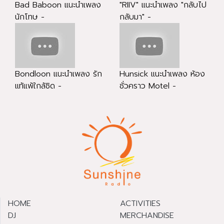
Bad Baboon แนะนำเพลง
"RIIV" แนะนำเพลง "กลับไป
นักโทษ -
กลับมา" -
Bondloon แนะนำเพลง รัก
Hunsick แนะนำเพลง ห้อง
แท้แพ้ใกล้ชิด -
ชั่วคราว Motel -
HOME
ACTIVITIES
DJ
MERCHANDISE