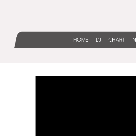
HOME
DJ
CHART
N