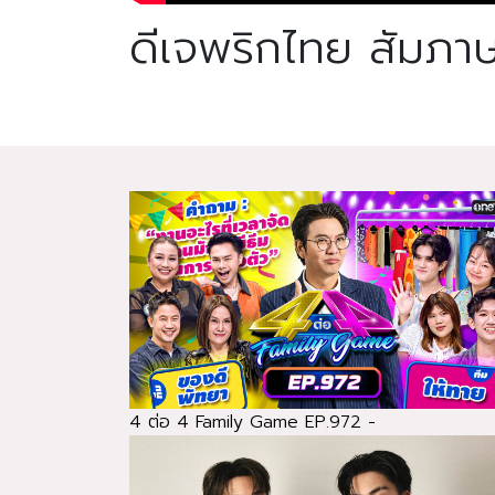
ดีเจพริกไทย สัมภา
4 ต่อ 4 Family Game EP.972 -