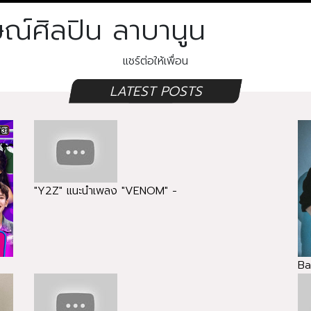
ษณ์ศิลปิน ลาบานูน
แชร์ต่อให้เพื่อน
LATEST POSTS
"Y2Z" แนะนำเพลง "VENOM" -
Ba