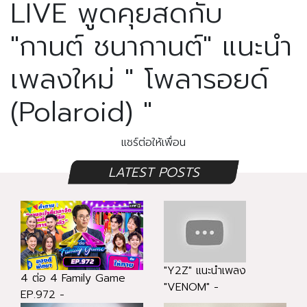
LIVE พูดคุยสดกับ
"กานต์ ชนากานต์" แนะนำ
เพลงใหม่ " โพลารอยด์
(Polaroid) "
แชร์ต่อให้เพื่อน
LATEST POSTS
"Y2Z" แนะนำเพลง
4 ต่อ 4 Family Game
"VENOM" -
EP.972 -