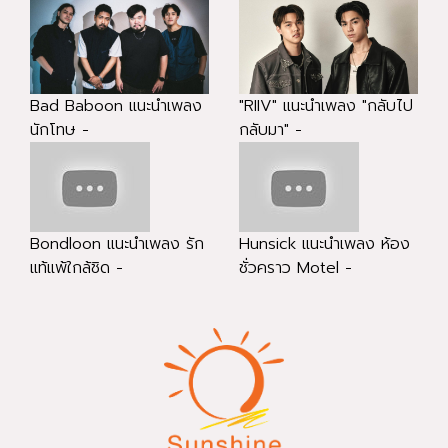
Bad Baboon แนะนำเพลง
"RIIV" แนะนำเพลง "กลับไป
นักโทษ -
กลับมา" -
Bondloon แนะนำเพลง รัก
Hunsick แนะนำเพลง ห้อง
แท้แพ้ใกล้ชิด -
ชั่วคราว Motel -