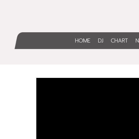
HOME
DJ
CHART
N