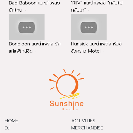
Bad Baboon แนะนำเพลง
"RIIV" แนะนำเพลง "กลับไป
นักโทษ -
กลับมา" -
Bondloon แนะนำเพลง รัก
Hunsick แนะนำเพลง ห้อง
แท้แพ้ใกล้ชิด -
ชั่วคราว Motel -
HOME
ACTIVITIES
DJ
MERCHANDISE