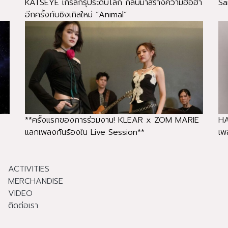
KATSEYE เกิร์ลกรุ๊ประดับโลก กลับมาสร้างความฮือฮา
Sa
อีกครั้งกับซิงเกิลใหม่ “Animal”
**ครั้งแรกของการร่วมงาน! KLEAR x ZOM MARIE
HA
แลกเพลงกันร้องใน Live Session**
เพล
ACTIVITIES
MERCHANDISE
VIDEO
ติดต่อเรา