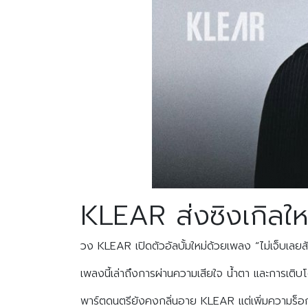
KLEAR ส่งซิงเกิลให
วง KLEAR เปิดตัวอัลบั้มใหม่ด้วยเพลง “ไม่เจ็บเลย
เพลงนี้เล่าถึงการผ่านความเสียใจ น้ำตา และการเติบโต
พาร์ตดนตรียังคงกลิ่นอาย KLEAR แต่เพิ่มความร็อกม