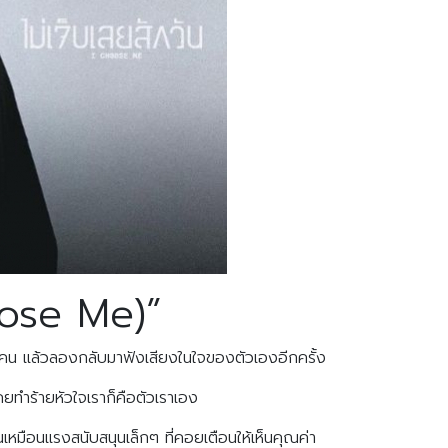
hoose Me)”
างคน แล้วลองกลับมาฟังเสียงในใจของตัวเองอีกครั้ง
คยทำร้ายหัวใจเราก็คือตัวเราเอง
หมือนแรงสนับสนุนเล็กๆ ที่คอยเตือนให้เห็นคุณค่า