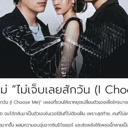
ม่ “ไม่เจ็บเลยสักวัน (I C
สักวัน (I Choose Me)” เพลงที่ชวนให้เราหยุดเปลี่ยนตัวเองเพื่อใครบ
 จนได้กลับมาเป็นตัวเองในเวอร์ชันที่ไม่ต้องฝืน เพราะสุดท้าย…คนที่ไม่เ
ากขึ้น ผสมความอบอุ่นจากซินธิไซเซอร์ และส่งพลังให้เพลงนี้กลายเป็นเ