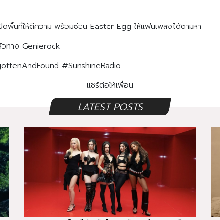
ก เปิดพื้นที่ให้ตีความ พร้อมซ่อน Easter Egg ให้แฟนเพลงได้ตามหา
แล้วทาง Genierock
rgottenAndFound #SunshineRadio
แชร์ต่อให้เพื่อน
LATEST POSTS