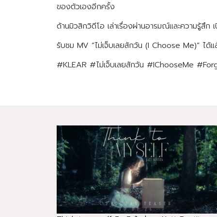
ของตัวเองอีกครั้ง
ด้านมิวสิกวิดีโอ เล่าเรื่องผ่านอารมณ์และความรู้สึ
รับชม MV “ไม่เจ็บเลยสักวัน (I Choose Me)” ได้
#KLEAR #ไม่เจ็บเลยสักวัน #IChooseMe #Fo