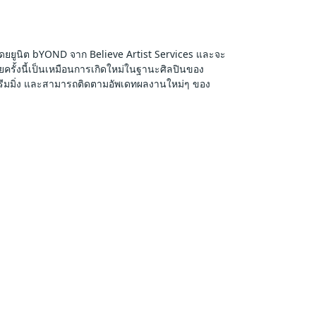
ลโดยยูนิต bYOND จาก Believe Artist Services และจะ
ั้งนี้เป็นเหมือนการเกิดใหม่ในฐานะศิลปินของ 
รีมมิ่ง และสามารถติดตามอัพเดทผลงานใหม่ๆ ของ 