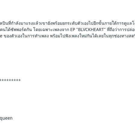
ิลปินที่กำลังมาแรงแล้วเขายังพร้อมยกระดับตัวเองไปอีกขั้นภายใต้การดูแ
ได้ซัพพอร์ตกัน โดยเฉพาะเพลงจาก EP "BLVCKHEART" ที่ถือว่าการปล่อยคร
ve ของตัวเองในการทำเพลง พร้อมไปฟังเพลงใหม่กันได้เลยในทุกช่องทางสต
+++++++++ 
-queen