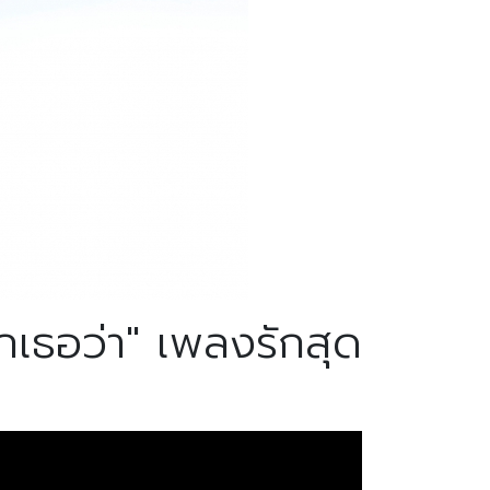
เธอว่า" เพลงรักสุด