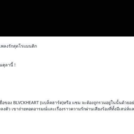
เพลงรักสุดโรแมนติก
ุลานี้ !
 ชื่อของ BLVCKHEART (แบล็คฮาร์ต)หรือ แซม จะต้องถูกรวมอยู่ในนั้นด้วย
ตัว เขาถ่ายทอดอารมณ์และเรื่องราวความรักผ่านเสียงร้องที่ทั้งมีเสน่ห์แล