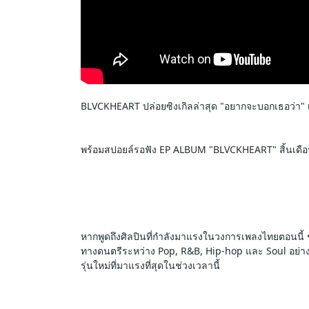
BLVCKHEART ปล่อยซิงเกิลล่าสุด "อยากจะบอกเธอว่า" 
พร้อมสปอยล์รอฟัง EP ALBUM "BLVCKHEART" สิ้นเดือนต
หากพูดถึงศิลปินที่กำลังมาแรงในวงการเพลงไทยตอนนี้
ทางดนตรีระหว่าง Pop, R&B, Hip-hop และ Soul อย่างลง
รุ่นใหม่ที่มาแรงที่สุดในช่วงเวลานี้