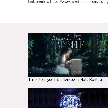
Link ขายบัตร: https://www.ticketmelon.com/lou
Think to myself ซิงเกิลใหม่จาก Natt Buntita