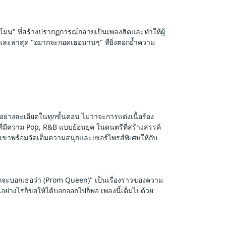
ีโรโมน" ที่สร้างปรากฏการณ์กลายเป็นเพลงฮิตและทำให้ผู้
 และล่าสุด "อยากจะกอดเธอนานๆ" ที่ยิ่งตอกย้ำความ
ย่างละเอียดในทุกขั้นตอน ไม่ว่าจะการแต่งเนื้อร้อง 
ที่มีความ Pop, R&B แบบย้อนยุค ในดนตรีที่สร้างสรรค์
ี่เขาพร้อมจัดเต็มความสนุกและเซอร์ไพรส์พิเศษให้กับ
ยากจะบอกเธอว่า (Prom Queen)" เป็นเรื่องราวของความ
่างไรก็ขอให้ได้บอกออกไปก็พอ เพลงนี้เต็มไปด้วย