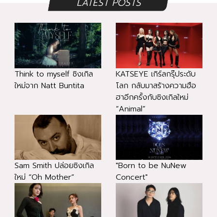
LATEST POSTS
Think to myself ซิงเกิล
KATSEYE เกิร์ลกรุ๊ประดับ
ใหม่จาก Natt Buntita
โลก กลับมาสร้างความฮือ
ฮาอีกครั้งกับซิงเกิลใหม่
“Animal”
Sam Smith ปล่อยซิงเกิล
"Born to be NuNew
ใหม่ “Oh Mother”
Concert"