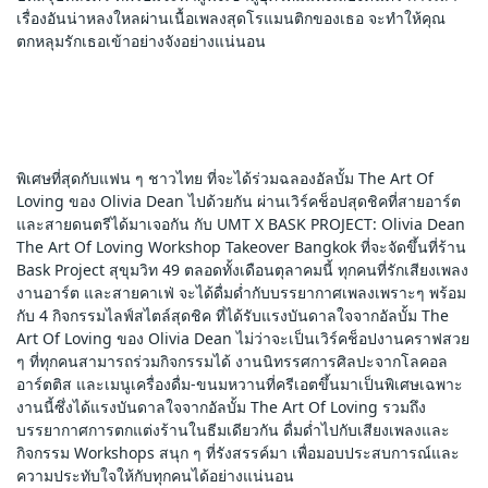
เรื่องอันน่าหลงใหลผ่านเนื้อเพลงสุดโรแมนติกของเธอ จะทำให้คุณ
ตกหลุมรักเธอเข้าอย่างจังอย่างแน่นอน
พิเศษที่สุดกับแฟน ๆ ชาวไทย ที่จะได้ร่วมฉลองอัลบั้ม The Art Of 
Loving ของ Olivia Dean ไปด้วยกัน ผ่านเวิร์คช็อปสุดชิคที่สายอาร์ต
และสายดนตรีได้มาเจอกัน กับ UMT X BASK PROJECT: Olivia Dean 
The Art Of Loving Workshop Takeover Bangkok ที่จะจัดขึ้นที่ร้าน 
Bask Project สุขุมวิท 49 ตลอดทั้งเดือนตุลาคมนี้ ทุกคนที่รักเสียงเพลง 
งานอาร์ต และสายคาเฟ่ จะได้ดื่มด่ำกับบรรยากาศเพลงเพราะๆ พร้อม 
กับ 4 กิจกรรมไลฟ์สไตล์สุดชิค ที่ได้รับแรงบันดาลใจจากอัลบั้ม The 
Art Of Loving ของ Olivia Dean ไม่ว่าจะเป็นเวิร์คช็อปงานคราฟสวย 
ๆ ที่ทุกคนสามารถร่วมกิจกรรมได้ งานนิทรรศการศิลปะจากโลคอล
อาร์ตติส และเมนูเครื่องดื่ม-ขนมหวานที่ครีเอตขึ้นมาเป็นพิเศษเฉพาะ
งานนี้ซึ่งได้แรงบันดาลใจจากอัลบั้ม The Art Of Loving รวมถึง
บรรยากาศการตกแต่งร้านในธีมเดียวกัน ดื่มด่ำไปกับเสียงเพลงและ
กิจกรรม Workshops สนุก ๆ ที่รังสรรค์มา เพื่อมอบประสบการณ์และ
ความประทับใจให้กับทุกคนได้อย่างแน่นอน