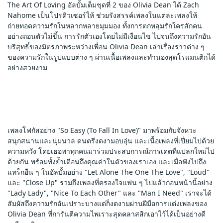
The Art Of Loving อัลบั้มเต็มชุดที่ 2 ของ Olivia Dean ได้ Zach 
Nahome เป็นโปรดิวเซอร์ให้ ช่วยรังสรรค์เพลงในแต่ละเพลงให้
ถ่ายทอดความรักในหลากหลายมุมมอง ทั้งการตกหลุมรักใครสักคน
อย่างถอนตัวไม่ขึ้น การรักตัวเองโดยไม่มีเงื่อนไข ไปจนถึงความรักอัน
บริสุทธิ์ของมิตรภาพระหว่างเพื่อน Olivia Dean เล่าเรื่องราวต่าง ๆ 
ของความรักในรูปแบบต่าง ๆ ผ่านเนื้อเพลงและทำนองสุดโรแมนติกได้
อย่างสวยงาม
เพลงโฟกัสอย่าง "So Easy (To Fall In Love)" มาพร้อมกับจังหวะ
สนุกสนานและนุ่มนวล ดนตรีงดงามอบอุ่น และเนื้อเพลงที่เปี่ยมไปด้วย
ความหวัง โดยเธอพาทุกคนมาร่วมประสบการณ์การเดตที่แปลกใหม่ไป
ด้วยกัน พร้อมทั้งย้ำเตือนถึงคุณค่าในตัวของเราเอง และเมื่อฟังไปถึง
แทร็กอื่น ๆ ในอัลบั้มอย่าง "Let Alone The One The Love", "Loud" 
และ "Close Up" รวมถึงเพลงที่ครองใจแฟน ๆ ไปแล้วก่อนหน้านี้อย่าง 
"Lady Lady", "Nice To Each Other" และ "Man I Need" เราจะได้
สัมผัสถึงความรักอันเปราะบางแต่ก็งดงามผ่านฝีมือการแต่งเพลงของ 
Olivia Dean ที่การันตีความไพเราะสุดคลาสสิกเอาไว้ได้เป็นอย่างดี