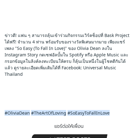
ข่าวดี! แฟน ๆ สามารถลุ้นเข้าร่วมกิจกรรมเวิร์คช็อปที่ Bask Project 
ได้ฟรี! จำนวน 4 ท่าน พร้อมรับของรางวัลพิเศษมากมาย เพียงแชร์
เพลง "So Easy (To Fall In Love)" ของ Olivia Dean ลงใน 
Instagram Story กดเซฟอัลบั้มใน Spotify หรือ Apple Music และ
กรอกข้อมูลในลิงค์ลงทะเบียนให้ครบ ก็ลุ้นเป็นหนึ่งในผู้โชคดีกันได้
แล้ว ดูรายละเอียดเพิ่มเติมได้ที่ Facebook: Universal Music 
Thailand
#OliviaDean
#TheArtOfLoving
#SoEasyToFallInLove
แชร์ต่อให้เพื่อน