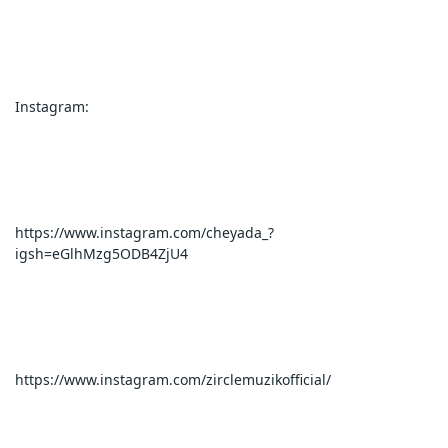
Instagram: 
https://www.instagram.com/cheyada_?
igsh=eGlhMzg5ODB4ZjU4
https://www.instagram.com/zirclemuzikofficial/