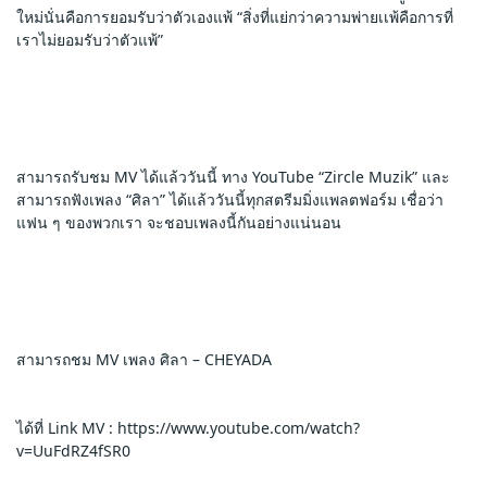
ใหม่นั่นคือการยอมรับว่าตัวเองแพ้ “สิ่งที่แย่กว่าความพ่ายเเพ้คือการที่
เราไม่ยอมรับว่าตัวแพ้” 
สามารถรับชม MV ได้แล้ววันนี้ ทาง YouTube “Zircle Muzik” และ
สามารถฟังเพลง “ศิลา” ได้แล้ววันนี้ทุกสตรีมมิ่งแพลตฟอร์ม เชื่อว่า
แฟน ๆ ของพวกเรา จะชอบเพลงนี้กันอย่างแน่นอน
สามารถชม MV เพลง ศิลา – CHEYADA
ได้ที่ Link MV : https://www.youtube.com/watch?
v=UuFdRZ4fSR0