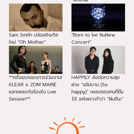
Sam Smith ปล่อยซิงเกิล
"Born to be NuNew
ใหม่ “Oh Mother”
Concert"
**ครั้งแรกของการร่วมงาน!
HAPPILY ส่งต่อความสุข
KLEAR x ZOM MARIE
ผ่าน “แย้มบาน (So
แลกเพลงกันร้องใน Live
happy)” เพลงของคนที่ยิ้ม
Session**
ได้...แค่เพราะคำว่า “ฝันดีนะ”