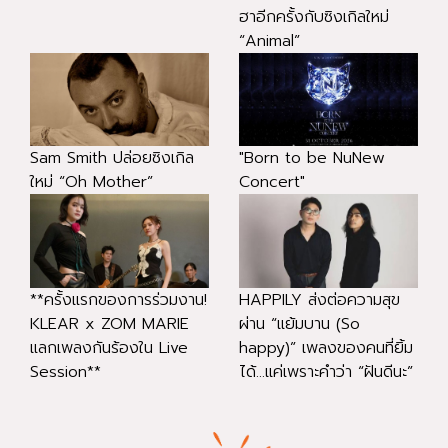
ฮาอีกครั้งกับซิงเกิลใหม่
“Animal”
Sam Smith ปล่อยซิงเกิล
"Born to be NuNew
ใหม่ “Oh Mother”
Concert"
**ครั้งแรกของการร่วมงาน!
HAPPILY ส่งต่อความสุข
KLEAR x ZOM MARIE
ผ่าน “แย้มบาน (So
แลกเพลงกันร้องใน Live
happy)” เพลงของคนที่ยิ้ม
Session**
ได้...แค่เพราะคำว่า “ฝันดีนะ”