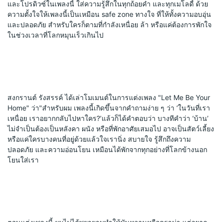
และโปรดิวซ์ในเพลงนี้ ใส่ความรู้สึกในทุกถ้อยคำ และทุกเมโลดี้ ด้วย
ความตั้งใจให้เพลงนี้เป็นเหมือน safe zone ทางใจ ที่ให้ทั้งความอบอุ่น
และปลอดภัย สำหรับใครก็ตามที่กำลังเหนื่อย ล้า หรือแค่ต้องการพักใจ
ในช่วงเวลาที่โลกหมุนเร็วเกินไป
สงกรานต์ รังสรรค์ ได้เล่าโมเมนต์ในการแต่งเพลง "Let Me Be Your 
Home" ว่า"สำหรับผม เพลงนี้เกิดขึ้นจากคำถามง่าย ๆ ว่า ‘ในวันที่เรา
เหนื่อย เราอยากกลับไปหาใคร?’แล้วก็ได้คำตอบว่า บางทีคำว่า ‘บ้าน’ 
ไม่จำเป็นต้องเป็นหลังคา ผนัง หรือที่พักอาศัยเสมอไป อาจเป็นสัตว์เลี้ยง 
หรือแค่ใครบางคนที่อยู่ด้วยแล้วใจเรานิ่ง สบายใจ รู้สึกถึงความ
ปลอดภัย และความอ่อนโยน เหมือนได้พักจากทุกอย่างที่โลกข้างนอก
โยนใส่เรา 