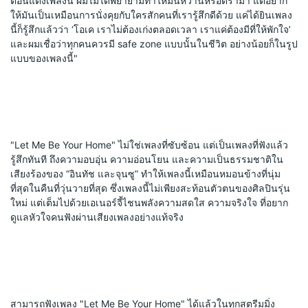
ตอนแต่งเพลงนี้ ผมไม่ได้พยายามทำให้มันหวานหรือดราม่า แต่อยาก
ให้มันเป็นเหมือนการนั่งคุยกับใครสักคนที่เรารู้สึกดีด้วย แค่ได้ยินเพลง
นี้ก็รู้สึกแล้วว่า ‘โอเค เราไม่ต้องเก่งตลอดเวลา เราแค่ต้องมีที่ให้พักใจ’ 
และผมเชื่อว่าทุกคนควรมี safe zone แบบนั้นในชีวิต อย่างน้อยก็ในรูป
แบบของเพลงนี้"
"Let Me Be Your Home" ไม่ใช่เพลงที่ซับซ้อน แต่เป็นเพลงที่ฟังแล้ว
รู้สึกทันที ถึงความอบอุ่น ความอ่อนโยน และความเป็นธรรมชาติใน
เสียงร้องของ “อินทัช และจุนซู” ทำให้เพลงนี้เหมือนหมอนข้างที่นุ่ม
ที่สุดในคืนที่วุ่นวายที่สุด ซึ่งเพลงนี้ไม่เพียงสะท้อนตัวตนของศิลปินรุ่น
ใหม่ แต่เต็มไปด้วยเอเนอร์จี้ไชนพลังความสดใส ความจริงใจ ที่อยาก
ดูแลหัวใจคนฟังผ่านเสียงเพลงอย่างแท้จริง
สามารถฟังเพลง "Let Me Be Your Home" ได้แล้วในทุกสตรีมมิ่ง