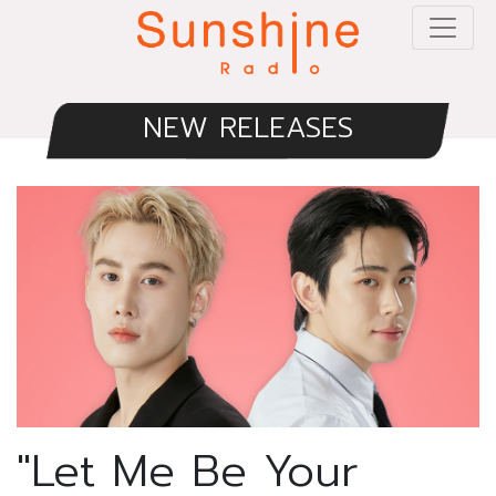
NEW RELEASES
"Let Me Be Your