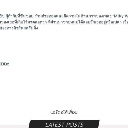
าธิป ผู้กำกับที่ชื่นชอบ ร่วมถ่ายทอดและตีความในด้านภาพของเพลง “Milky Way
องเธอที่เก็บไว้มาตลอดว่า ที่ผ่านมาชายหนุ่มได้แอบรักเธออยู่หรือเปล่า เรื
ช่องทางมิวสิคสตรีมมิ่ง
uCDDc
แชร์ต่อให้เพื่อน
LATEST POSTS