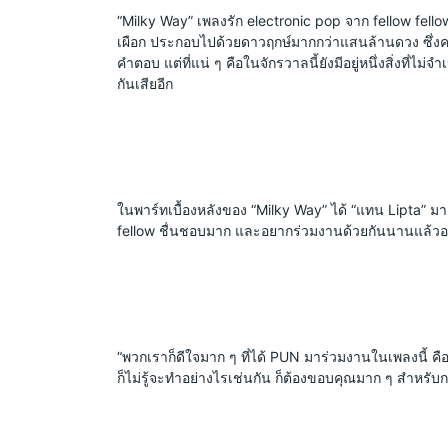
“Milky Way” เพลงรัก electronic pop จาก fellow fello
เผือก ประกอบไปด้วยดาวฤกษ์มากกว่าแสนล้านดวง ซึ่งคงจะ
คำตอบ แต่ที่แน่ ๆ คือในจักรวาลนี้ยังมีอยู่หนึ่งสิ่งที
กันเสียอีก
ในพาร์ทเบื้องหลังของ “Milky Way” ได้ “แทน Lipta” มาเ
fellow ชื่นชอบมาก และอยากร่วมงานด้วยกันนานแล้วอย่าง
“พวกเราก็ดีใจมาก ๆ ที่ได้ PUN มาร่วมงานในเพลงนี้ คือ
ก็ไม่รู้จะทำอย่างไรเช่นกัน ก็ต้องขอบคุณมาก ๆ สำหร