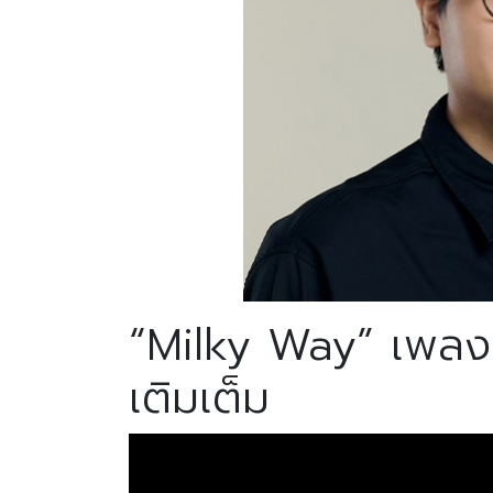
“Milky Way” เพลงรั
เติมเต็ม