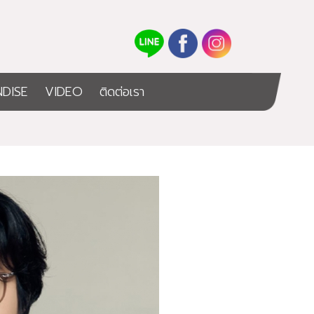
DISE
VIDEO
ติดต่อเรา