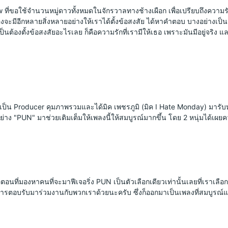
w ที่ขอใช้จำนวนหมู่ดาวทั้งหมดในจักรวาลทางช้างเผือก เพื่อเปรียบถึงความร
มีอีกหลายสิ่งหลายอย่างให้เราได้ตั้งข้อสงสัย ได้หาคำตอบ บางอย่างเป็นสิ
่ไม่จำเป็นต้องตั้งข้อสงสัยอะไรเลย ก็คือความรักที่เรามีให้เธอ เพราะมันมีอยู
ป็น Producer คุมภาพรวมและได้มิค เพชรภูมิ (มิค I Hate Monday) มารับหน้าที
 "PUN" มาช่วยเติมเต็มให้เพลงนี้ให้สมบูรณ์มากขึ้น โดย 2 หนุ่มได้เผยควา
ตอนที่มองหาคนที่จะมาฟีเจอริ่ง PUN เป็นตัวเลือกเดียวเท่านั้นเลยที่เราเลือ
ับการตอบรับมาร่วมงานกับพวกเราด้วยนะครับ ซึ่งก็ออกมาเป็นเพลงที่สมบูรณ