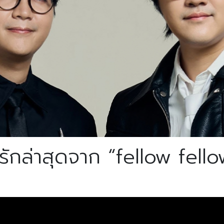
กล่าสุดจาก “fellow fello