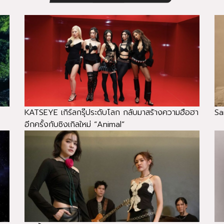
KATSEYE เกิร์ลกรุ๊ประดับโลก กลับมาสร้างความฮือฮา
Sa
อีกครั้งกับซิงเกิลใหม่ “Animal”