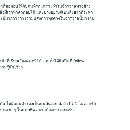
ักที่ขอมอบให้กับคนที่รัก เพราะว่าในจักรวาลทางช้าง
่งที่เราหาคำตอบได้ และบางอย่างก็เป็นสิ่งยากที่จะหา
่จริง และมีมากกว่าการรวมแสงดาวทุกดวงในจักรวาลนี้มารวม
่เรียบเรียงดนตรีให้ รวมทั้งได้ศิลปินที่ fellow 
มรู้สึกไว้ว่า
กกัน ไม่มีแผนสำรองเป็นคนอื่นเลย คือถ้า PUN ไม่ตอบรับ 
์แบบมาก ๆ ในแบบที่พวกเราต้องการเลยครับ”