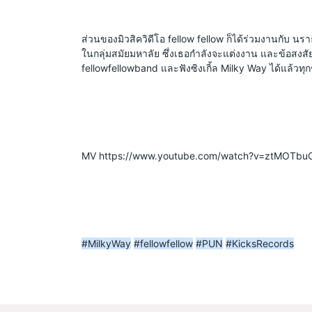
ส่วนของมิวสิควิดีโอ fellow fellow ก็ได้ร่วมงานกับ นร
ในกลุ่มสมัยมหาลัย ซึ่งเธอกำลังจะแต่งงาน และข้อสงสัยข
fellowfellowband และฟังซิงเกิ้ล Milky Way ได้แล้วทุก
MV https://www.youtube.com/watch?v=ztMOTb
#MilkyWay
#fellowfellow
#PUN
#KicksRecords