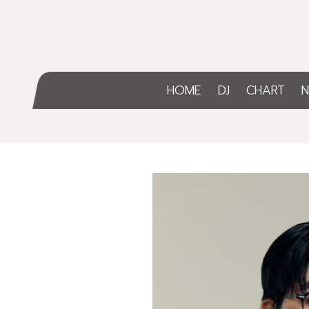
HOME
DJ
CHART
N