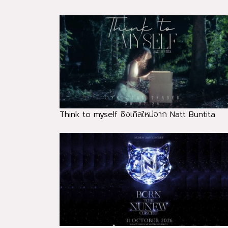
Think to myself ซิงเกิลใหม่จาก Natt Buntita