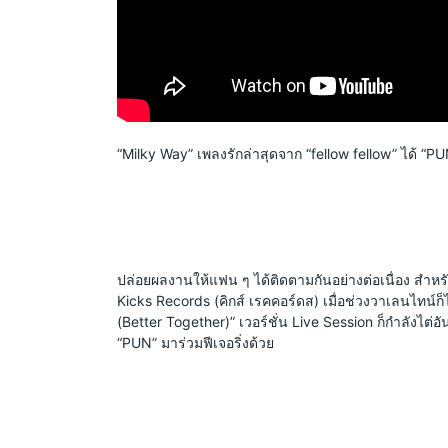
“Milky Way” เพลงรักล่าสุดจาก “fellow fellow” ได้ “PU
ปล่อยผลงานให้แฟน ๆ ได้ติดตามกันอย่างต่อเนื่อง สำหรับ 2
Kicks Records (คิกส์ เรคคอร์ดส) เมื่อช่วงวาเลนไทน์ก
(Better Together)” เวอร์ชั่น Live Session ก็กำลังไต่อันด
“PUN” มาร่วมฟีเจอริ่งด้วย