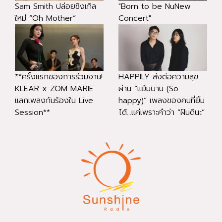
Sam Smith ปล่อยซิงเกิล
"Born to be NuNew
ใหม่ “Oh Mother”
Concert"
**ครั้งแรกของการร่วมงาน!
HAPPILY ส่งต่อความสุข
KLEAR x ZOM MARIE
ผ่าน “แย้มบาน (So
แลกเพลงกันร้องใน Live
happy)” เพลงของคนที่ยิ้ม
Session**
ได้...แค่เพราะคำว่า “ฝันดีนะ”