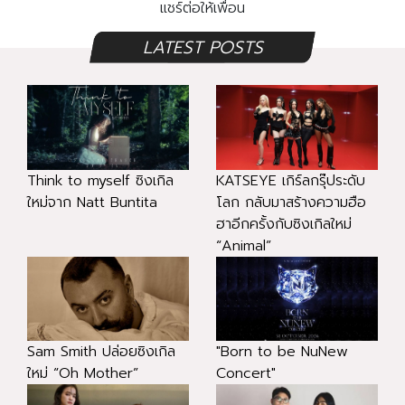
แชร์ต่อให้เพื่อน
LATEST POSTS
Think to myself ซิงเกิล
KATSEYE เกิร์ลกรุ๊ประดับ
ใหม่จาก Natt Buntita
โลก กลับมาสร้างความฮือ
ฮาอีกครั้งกับซิงเกิลใหม่
“Animal”
Sam Smith ปล่อยซิงเกิล
"Born to be NuNew
ใหม่ “Oh Mother”
Concert"