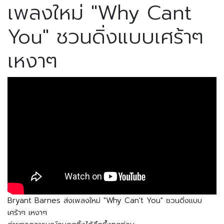
เพลงใหม่ "Why Cant
You" ชวนดิ่งแบบเศร้าๆ
เหงาๆ
Bryant Barnes ส่งเพลงใหม่ "Why Can't You" ชวนดิ่งแบบ
เศร้าๆ เหงาๆ