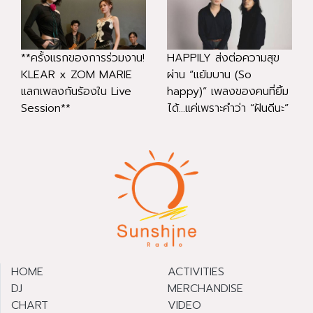
**ครั้งแรกของการร่วมงาน!
HAPPILY ส่งต่อความสุข
KLEAR x ZOM MARIE
ผ่าน “แย้มบาน (So
แลกเพลงกันร้องใน Live
happy)” เพลงของคนที่ยิ้ม
Session**
ได้...แค่เพราะคำว่า “ฝันดีนะ”
HOME
ACTIVITIES
DJ
MERCHANDISE
CHART
VIDEO