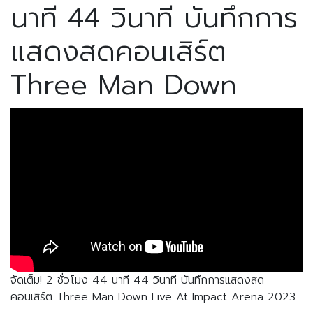
นาที 44 วินาที บันทึกการ
แสดงสดคอนเสิร์ต
Three Man Down
จัดเต็ม! 2 ชั่วโมง 44 นาที 44 วินาที บันทึกการแสดงสด
คอนเสิร์ต Three Man Down Live At Impact Arena 2023