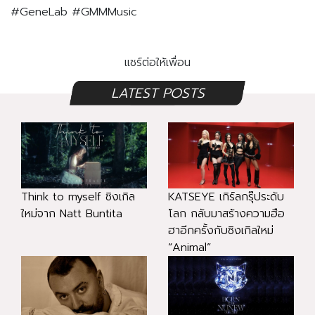
#GeneLab
#GMMMusic
แชร์ต่อให้เพื่อน
LATEST POSTS
Think to myself ซิงเกิล
KATSEYE เกิร์ลกรุ๊ประดับ
ใหม่จาก Natt Buntita
โลก กลับมาสร้างความฮือ
ฮาอีกครั้งกับซิงเกิลใหม่
“Animal”