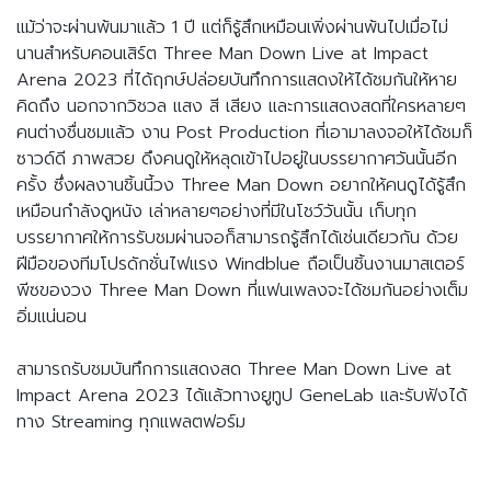
แม้ว่าจะผ่านพ้นมาแล้ว 1 ปี แต่ก็รู้สึกเหมือนเพิ่งผ่านพ้นไปเมื่อไม่
นานสำหรับคอนเสิร์ต Three Man Down Live at Impact
Arena 2023 ที่ได้ฤกษ์ปล่อยบันทึกการแสดงให้ได้ชมกันให้หาย
คิดถึง นอกจากวิชวล แสง สี เสียง และการแสดงสดที่ใครหลายๆ
คนต่างชื่นชมแล้ว งาน Post Production ที่เอามาลงจอให้ได้ชมก็
ซาวด์ดี ภาพสวย ดึงคนดูให้หลุดเข้าไปอยู่ในบรรยากาศวันนั้นอีก
ครั้ง ซึ่งผลงานชิ้นนี้วง Three Man Down อยากให้คนดูได้รู้สึก
เหมือนกำลังดูหนัง เล่าหลายๆอย่างที่มีในโชว์วันนั้น เก็บทุก
บรรยากาศให้การรับชมผ่านจอก็สามารถรู้สึกได้เช่นเดียวกัน ด้วย
ฝีมือของทีมโปรดักชั่นไฟแรง Windblue ถือเป็นชิ้นงานมาสเตอร์
พีซของวง Three Man Down ที่แฟนเพลงจะได้ชมกันอย่างเต็ม
อิ่มแน่นอน
สามารถรับชมบันทึกการแสดงสด Three Man Down Live at
Impact Arena 2023 ได้แล้วทางยูทูป GeneLab และรับฟังได้
ทาง Streaming ทุกแพลตฟอร์ม