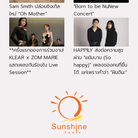
Sam Smith ปล่อยซิงเกิล
"Born to be NuNew
ใหม่ “Oh Mother”
Concert"
**ครั้งแรกของการร่วมงาน!
HAPPILY ส่งต่อความสุข
KLEAR x ZOM MARIE
ผ่าน “แย้มบาน (So
แลกเพลงกันร้องใน Live
happy)” เพลงของคนที่ยิ้ม
Session**
ได้...แค่เพราะคำว่า “ฝันดีนะ”