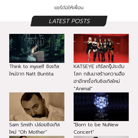
แชร์ต่อให้เพื่อน
LATEST POSTS
Think to myself ซิงเกิล
KATSEYE เกิร์ลกรุ๊ประดับ
ใหม่จาก Natt Buntita
โลก กลับมาสร้างความฮือ
ฮาอีกครั้งกับซิงเกิลใหม่
“Animal”
Sam Smith ปล่อยซิงเกิล
"Born to be NuNew
ใหม่ “Oh Mother”
Concert"