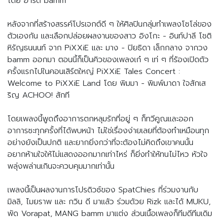
โดย อาร์ตี้ bamm
หลังจากที่สร้างสรรค์โปรเจกต์ดี ๆ ให้ศิลปินกลุ่มทำเพลงโซโล่ของ
ตัวเองกัน และเลือกปล่อยผลงานของสาว อิงโกะ - อินท์ปาลี โชติ
หิรัญธนนนท์ จาก PiXXiE และ มาง - ปิยธิดา เล็กกลาง จากวง
bamm ออกมา ตอนนี้ก็เป็นคิวของเพลงเก๋ ๆ เท่ ๆ ที่ร้องเปิดตัว
ครั้งแรกไปในคอนเสิร์ตใหญ่ PiXXiE Tales Concert :
Welcome to PiXXiE Land โดย พิมมา - พิมพ์มาดา ใจสักเส
ริญ ACHOO! สักที
โดยเพลงนี้พูดถึงอาการตกหลุมรักที่อยู่ ๆ ก็ทวีคูณและออก
อาการซะทุกครั้งที่ได้พบหน้า ไม่ใช่เรื่องง่ายเลยที่ต้องทำเหมือนทุก
อย่างยังเป็นปกติ และยากยิ่งกว่าที่จะต้องไม่คิดถึงเขาคนนั้น
อยากห้ามใจให้ไม่แสดงออกมากเท่าไหร่ ก็ยิ่งทำให้ทนไม่ไหว หัวใจ
พลุ่งพล่านเกินจะควบคุมมากเท่านั้น
เพลงนี้เป็นผลงานการโปรดิวซ์ของ SpatChies ที่ร่วมงานกับ
มิลลิ, ไมยราพ และ กวิน ดี มาแล้ว ร่วมด้วย Rizk และได้ MUKU,
พัด Vorapat, MANG bamm มาแต่ง ส่วนเนื้อเพลงก็ทีมดีทีมเดิม