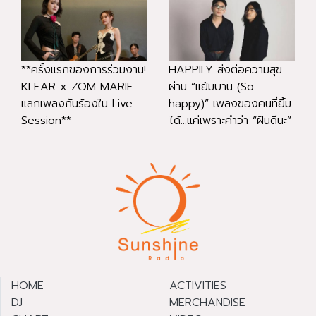
**ครั้งแรกของการร่วมงาน!
HAPPILY ส่งต่อความสุข
KLEAR x ZOM MARIE
ผ่าน “แย้มบาน (So
แลกเพลงกันร้องใน Live
happy)” เพลงของคนที่ยิ้ม
Session**
ได้...แค่เพราะคำว่า “ฝันดีนะ”
HOME
ACTIVITIES
DJ
MERCHANDISE