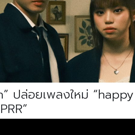
h” ปล่อยเพลงใหม่ “happy
EPRR”