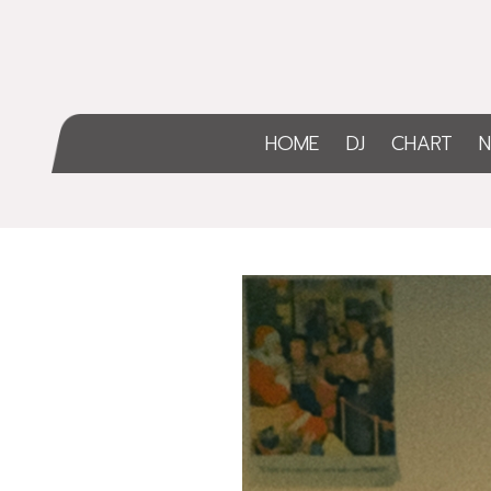
HOME
DJ
CHART
N