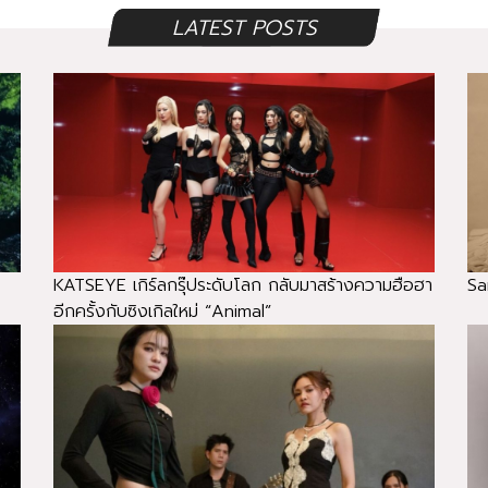
LATEST POSTS
KATSEYE เกิร์ลกรุ๊ประดับโลก กลับมาสร้างความฮือฮา
Sa
อีกครั้งกับซิงเกิลใหม่ “Animal”