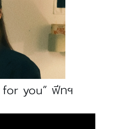
 for you” ฟีทฯ