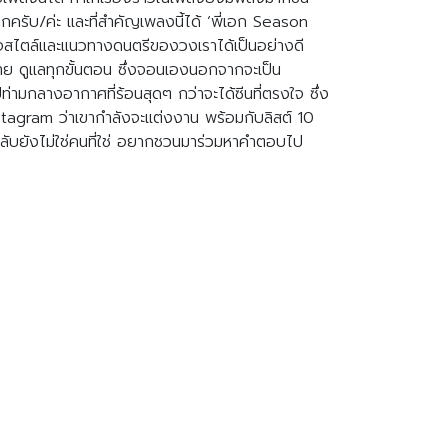
ากครับ/ค่ะ และที่สำคัญเพลงนี้ได้ ‘พี่เอก Season
ข้าใจสไตล์และแนวทางดนตรีของวงเราได้เป็นอย่างดี
่าย ดูแลทุกขั้นตอน ซึ่งจอนเองนอกจากจะเป็น
ามกลางอากาศที่ร้อนสุดๆ กว่าจะได้ซีนที่ตรงใจ ซึ่ง
stagram ว่าเขากำลังจะแต่งงาน พร้อมกับลิสต์ 10
แต่กลับยังไม่ใช่คนที่ใช่ อยากชวนมาร่วมหาคำตอบไป