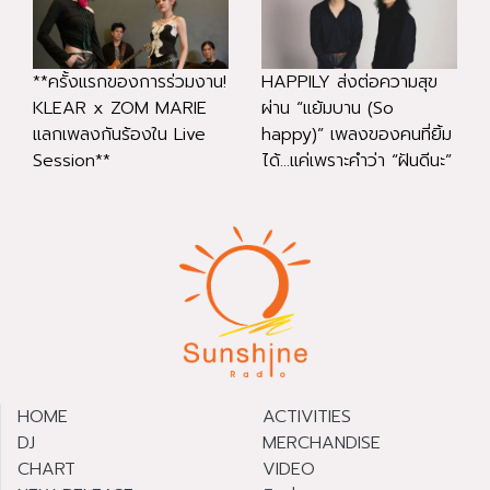
**ครั้งแรกของการร่วมงาน!
HAPPILY ส่งต่อความสุข
KLEAR x ZOM MARIE
ผ่าน “แย้มบาน (So
แลกเพลงกันร้องใน Live
happy)” เพลงของคนที่ยิ้ม
Session**
ได้...แค่เพราะคำว่า “ฝันดีนะ”
HOME
ACTIVITIES
DJ
MERCHANDISE
CHART
VIDEO