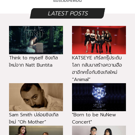
แชร์ต่อให้เพื่อน
LATEST POSTS
Think to myself ซิงเกิล
KATSEYE เกิร์ลกรุ๊ประดับ
ใหม่จาก Natt Buntita
โลก กลับมาสร้างความฮือ
ฮาอีกครั้งกับซิงเกิลใหม่
“Animal”
Sam Smith ปล่อยซิงเกิล
"Born to be NuNew
ใหม่ “Oh Mother”
Concert"