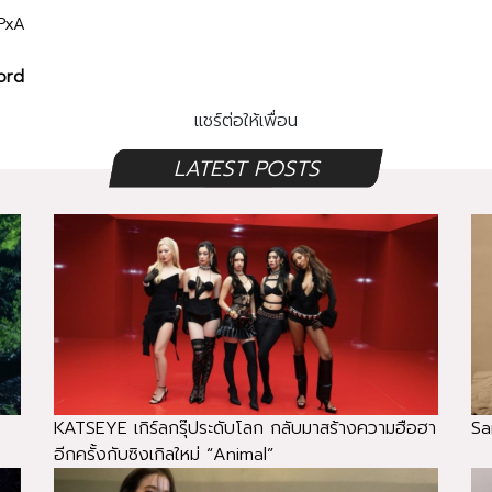
PxA
ord
แชร์ต่อให้เพื่อน
LATEST POSTS
KATSEYE เกิร์ลกรุ๊ประดับโลก กลับมาสร้างความฮือฮา
Sa
อีกครั้งกับซิงเกิลใหม่ “Animal”