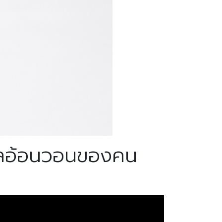
ีลอ้อนวอนของคน