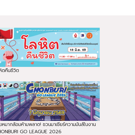
ิตคืนชีวิต
ยหมากล้อมห้ามพลาด! ชวนมาเชียร์ความมันส์ในงาน
HONBURI GO LEAGUE 2026