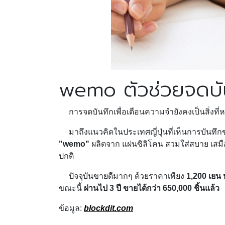
wemo ตัวช่วยจดบัน
การจดบันทึกเพื่อเตือนความจำยังคงเป็นสิ่งที่หล
มาถึงแนวคิดในประเทศญี่ปุ่นที่เห็นการบันทึกข
"wemo"
ผลิตจาก แผ่นซิลิโคน สวมใส่สบาย เสมือ
ปกติ
ปัจจุบันขายดีมากๆ ด้วยราคาเพียง
1,200 เยน 
ขณะนี้
ผ่านไป 3 ปี ขายได้กว่า 650,000 ชิ้นแล้ว
ข้อมูล:
blockdit.com