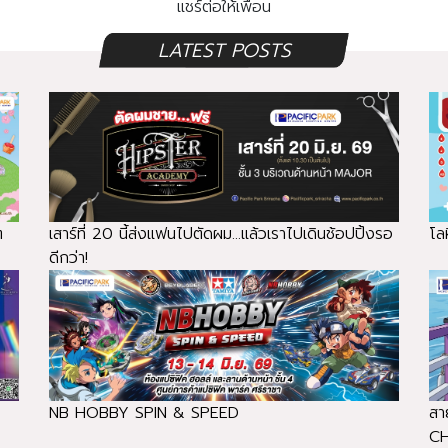
แชร์ต่อให้เพื่อน
LATEST POSTS
ๆ
เสาร์ที่ 20 นี้ส่งแฟนไปตัดผม...แล้วเราไปเดินช้อปปิ้งรอ
โลห
ดีกว่า!
NB HOBBY SPIN & SPEED
สา
C