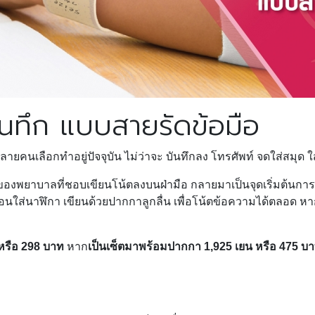
ทึก แบบสายรัดข้อมือ
ายคนเลือกทำอยู่ปัจจุบัน ไม่ว่าจะ บันทึกลง โทรศัพท์ จดใส่สมุด 
องพยาบาลที่ชอบเขียนโน้ตลงบนฝ่ามือ กลายมาเป็นจุดเริ่มต้นการ
นใส่นาฬิกา เขียนด้วยปากกาลูกลื่น เพื่อโน้ตข้อความได้ตลอด หาก
หรือ 298 บาท
หาก
เป็นเซ็ตมาพร้อมปากกา 1,925 เยน หรือ 475 บาท