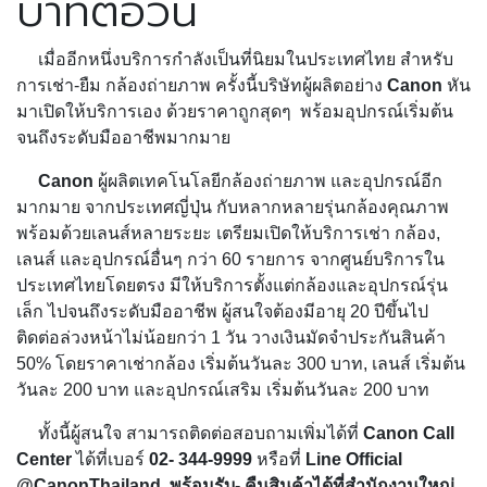
บาทต่อวัน
เมื่ออีกหนึ่งบริการกำลังเป็นที่นิยมในประเทศไทย สำหรับ
การเช่า-ยืม กล้องถ่ายภาพ ครั้งนี้บริษัทผู้ผลิตอย่าง
Canon
หัน
มาเปิดให้บริการเอง ด้วยราคาถูกสุดๆ พร้อมอุปกรณ์เริ่มต้น
จนถึงระดับมืออาชีพมากมาย
Canon
ผู้ผลิตเทคโนโลยีกล้องถ่ายภาพ และอุปกรณ์อีก
มากมาย จากประเทศญี่ปุ่น กับหลากหลายรุ่นกล้องคุณภาพ
พร้อมด้วยเลนส์หลายระยะ เตรียมเปิดให้บริการเช่า กล้อง,
เลนส์ และอุปกรณ์อื่นๆ กว่า 60 รายการ จากศูนย์บริการใน
ประเทศไทยโดยตรง มีให้บริการตั้งแต่กล้องและอุปกรณ์รุ่น
เล็ก ไปจนถึงระดับมืออาชีพ ผู้สนใจต้องมีอายุ 20 ปีขึ้นไป
ติดต่อล่วงหน้าไม่น้อยกว่า 1 วัน วางเงินมัดจำประกันสินค้า
50% โดยราคาเช่ากล้อง เริ่มต้นวันละ 300 บาท, เลนส์ เริ่มต้น
วันละ 200 บาท และอุปกรณ์เสริม เริ่มต้นวันละ 200 บาท
ทั้งนี้ผู้สนใจ สามารถติดต่อสอบถามเพิ่มได้ที่
Canon Call
Center
ได้ที่เบอร์
02- 344-9999
หรือที่
Line Official
@CanonThailand พร้อมรับ- คืนสินค้าได้ที่สำนักงานใหญ่