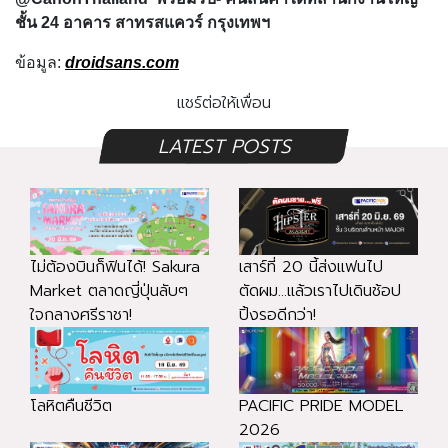
ชั้น 24 อาคาร สาทรสแควร์ กรุงเทพฯ
ข้อมูล:
droidsans.com
แชร์ต่อให้เพื่อน
LATEST POSTS
ไม่ต้องบินก็ฟินได้! Sakura
เสาร์ที่ 20 นี้ส่งแฟนไป
Market ตลาดญี่ปุ่นลับๆ
ตัดผม...แล้วเราไปเดินช้อป
ใจกลางศรีราชา!
ปิ้งรอดีกว่า!
โลหิตคืนชีวิต
PACIFIC PRIDE MODEL
2026