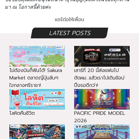
มา ณ โอกาสนี้ด้วยค่ะ
แชร์ต่อให้เพื่อน
LATEST POSTS
ไม่ต้องบินก็ฟินได้! Sakura
เสาร์ที่ 20 นี้ส่งแฟนไป
Market ตลาดญี่ปุ่นลับๆ
ตัดผม...แล้วเราไปเดินช้อป
ใจกลางศรีราชา!
ปิ้งรอดีกว่า!
โลหิตคืนชีวิต
PACIFIC PRIDE MODEL
2026