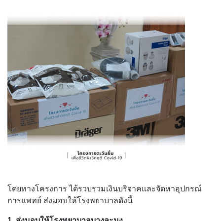
โดยทางโครงการ ได้รวบรวมเงินบริจาคและจัดหาอุปกรณ์
การแพทย์ ส่งมอบให้โรงพยาบาลดังนี้
1. ส่งมอบให้
โรงพยาบาลบางละมุง