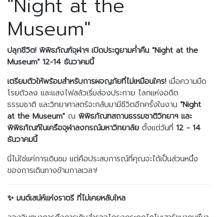
"Night at the
Museum"
ปลุกชีวิต! พิพิธภัณฑ์จุฬาฯ เปิดประตูยามค่ำคืน "
Night at the
Museum" 12-14 ธันวาคมนี้
เตรียมตัวให้พร้อมสำหรับการผจญภัยที่ไม่เหมือนใคร!
เมื่อความมืด
โรยตัวลง และแสงไฟสลัวเริ่มส่องประกาย โลกแห่งอดีต
ธรรมชาติ และวิทยาศาสตร์จะกลับมามีชีวิตอีกครั้งในงาน
"Night
at the Museum"
ณ
พิพิธภัณฑสถานธรรมชาติวิทยาฯ และ
พิพิธภัณฑ์ในเครือจุฬาลงกรณ์มหาวิทยาลัย
ตั้งแต่วันที่
12 - 14
ธันวาคมนี้
นี่ไม่ใช่แค่การเดินชม แต่คือประสบการณ์ที่คุณจะได้เป็นส่วนหนึ่ง
ของการเดินทางข้ามกาลเวลา!
✨
มนต์เสน่ห์แห่งราตรี ที่ไม่เคยหลับใหล