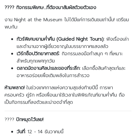
????
กิจกรรมพิเศษ...ที่ต้องมาสัมผัสด้วยตัวเอง
งาน Night at the Museum ไม่ได้มีแค่การเดินชมเท่านั้น! เตรียม
พบกับ:
ทัวร์พิเศษยามค่ำคืน (
Guided Night Tours):
ฟังเรื่องเล่า
และตำนานจากผู้เชี่ยวชาญในบรรยากาศแสงสลัว
เวิร์กช็อปวิทยาศาสตร์:
กิจกรรมลงมือทำสนุก ๆ ที่เหมาะ
สำหรับทุกเพศทุกวัย
ตลาดนัดงานศิลปะและของที่ระลึก:
เลือกซื้อสินค้าสุดเก๋และ
อาหารอร่อยเพื่อเติมพลังในการสำรวจ
ห้ามพลาด!
ในช่วงเทศกาลแห่งความสุขส่งท้ายปีนี้ การพา
ครอบครัว คู่รัก หรือเพื่อนมาใช้เวลาในพิพิธภัณฑ์ยามค่ำคืน ถือ
เป็นกิจกรรมที่ลงตัวและน่าจดจำที่สุด
????️
ปักหมุดไว้เลย!
วันที่:
12 - 14 ธันวาคมนี้