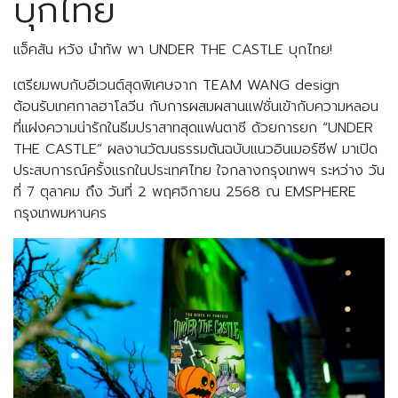
บุกไทย
แจ็คสัน หวัง นำทัพ พา UNDER THE CASTLE บุกไทย!
เตรียมพบกับอีเวนต์สุดพิเศษจาก TEAM WANG design
ต้อนรับเทศกาลฮาโลวีน กับการผสมผสานแฟชั่นเข้ากับความหลอน
ที่แฝงความน่ารักในธีมปราสาทสุดแฟนตาซี ด้วยการยก “UNDER
THE CASTLE” ผลงานวัฒนธรรมต้นฉบับแนวอินเมอร์ซีฟ มาเปิด
ประสบการณ์ครั้งแรกในประเทศไทย ใจกลางกรุงเทพฯ ระหว่าง วัน
ที่ 7 ตุลาคม ถึง วันที่ 2 พฤศจิกายน 2568 ณ EMSPHERE
กรุงเทพมหานคร