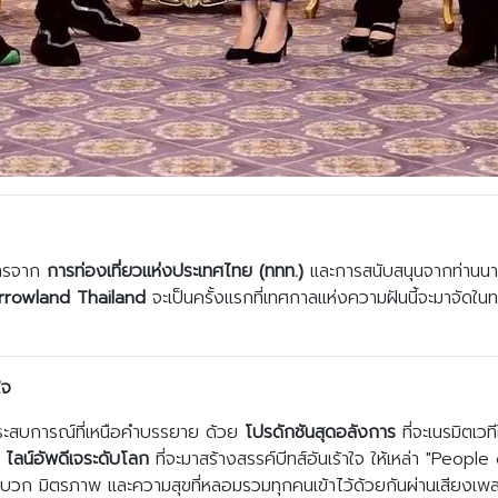
งการจาก
การท่องเที่ยวแห่งประเทศไทย (ททท.)
และการสนับสนุนจากท่านนายก
rowland Thailand
จะเป็นครั้งแรกที่เทศกาลแห่งความฝันนี้จะมาจัดใน
ใจ
ระสบการณ์ที่เหนือคำบรรยาย ด้วย
โปรดักชันสุดอลังการ
ที่จะเนรมิตเว
อ
ไลน์อัพดีเจระดับโลก
ที่จะมาสร้างสรรค์บีทส์อันเร้าใจ ให้เหล่า "Peo
บวก มิตรภาพ และความสุขที่หลอมรวมทุกคนเข้าไว้ด้วยกันผ่านเสียงเพ