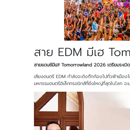
สาย EDM มีเฮ Tom
สายแดนซ์มีเฮ!
Tomorrowland 2026 เตรียมระเบิดคว
เสียงดนตรี EDM กำลังจะดังกึกก้องไปทั่วฟ้าเมืองไ
มหกรรมดนตรีอิเล็กทรอนิกส์ที่ยิ่งใหญ่ที่สุดในโลก จะม