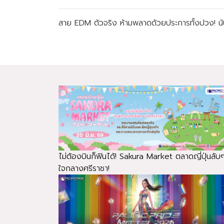
สาย EDM ตัวจริง ห้ามพลาดด้วยประการทั้งปวง! นับ
ไม่ต้องบินก็ฟินได้! Sakura Market ตลาดญี่ปุ่นลับ
ใจกลางศรีราชา!