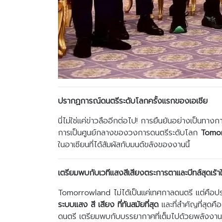
ปรากฏการณ์ดนตรีระดับโลกครั้งแรกของเอเชีย
นี่ไม่ใช่แค่ข่าวลืออีกต่อไป! การยืนยันอย่างเป็นทา
การเป็นศูนย์กลางของวงการดนตรีระดับโลก
Tomor
ในอาเซียนที่ได้สัมผัสกับมนต์ขลังของงานนี้
เตรียมพบกับเวทีแสงสีเสียงตระการตาและบีทส์สุดเร้า
Tomorrowland ไม่ได้เป็นแค่เทศกาลดนตรี แต่คือป
ระบบแสง สี เสียง ที่ทันสมัยที่สุด
และที่สำคัญที่สุดคื
ดนตรี เตรียมพบกับบรรยากาศที่เต็มไปด้วยพลังงาน