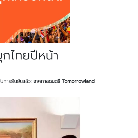
กไทยปีหน้า
ับการยืนยันแล้ว:
เทศกาลดนตรี
Tomorrowland