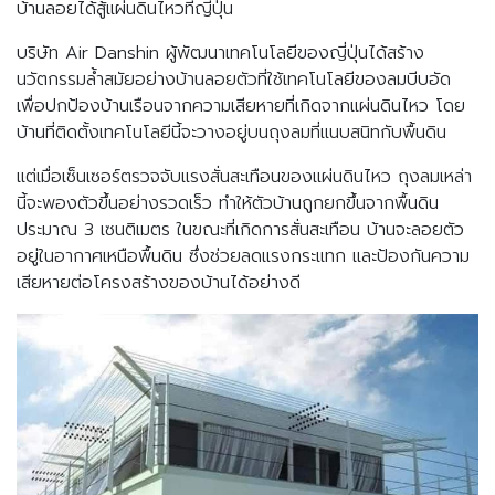
บ้านลอยได้สู้แผ่นดินไหวที่ญี่ปุ่น
บริษัท Air Danshin ผู้พัฒนาเทคโนโลยีของญี่ปุ่นได้สร้าง
นวัตกรรมล้ำสมัยอย่างบ้านลอยตัวที่ใช้เทคโนโลยีของลมบีบอัด
เพื่อปกป้องบ้านเรือนจากความเสียหายที่เกิดจากแผ่นดินไหว โดย
บ้านที่ติดตั้งเทคโนโลยีนี้จะวางอยู่บนถุงลมที่แนบสนิทกับพื้นดิน
แต่เมื่อเซ็นเซอร์ตรวจจับแรงสั่นสะเทือนของแผ่นดินไหว ถุงลมเหล่า
นี้จะพองตัวขึ้นอย่างรวดเร็ว ทำให้ตัวบ้านถูกยกขึ้นจากพื้นดิน
ประมาณ 3 เซนติเมตร ในขณะที่เกิดการสั่นสะเทือน บ้านจะลอยตัว
อยู่ในอากาศเหนือพื้นดิน ซึ่งช่วยลดแรงกระแทก และป้องกันความ
เสียหายต่อโครงสร้างของบ้านได้อย่างดี