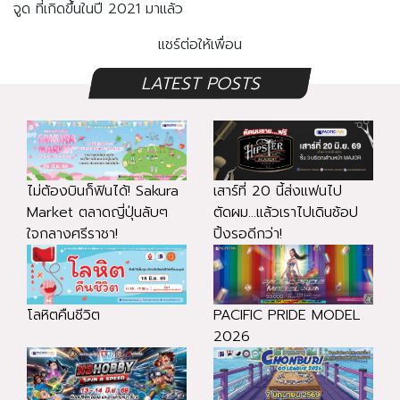
จูด ที่เกิดขึ้นในปี 2021 มาแล้ว
แชร์ต่อให้เพื่อน
LATEST POSTS
ไม่ต้องบินก็ฟินได้! Sakura
เสาร์ที่ 20 นี้ส่งแฟนไป
Market ตลาดญี่ปุ่นลับๆ
ตัดผม...แล้วเราไปเดินช้อป
ใจกลางศรีราชา!
ปิ้งรอดีกว่า!
โลหิตคืนชีวิต
PACIFIC PRIDE MODEL
2026