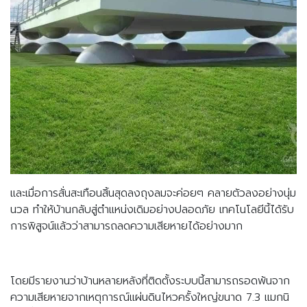
และเมื่อการสั่นสะเทือนสิ้นสุดลงถุงลมจะค่อยๆ คลายตัวลงอย่างนุ่ม
นวล ทำให้บ้านกลับสู่ตำแหน่งเดิมอย่างปลอดภัย เทคโนโลยีนี้ได้รับ
การพิสูจน์แล้วว่าสามารถลดความเสียหายได้อย่างมาก
โดยมีรายงานว่าบ้านหลายหลังที่ติดตั้งระบบนี้สามารถรอดพ้นจาก
ความเสียหายจากเหตุการณ์แผ่นดินไหวครั้งใหญ่ขนาด 7.3 แมกนิ