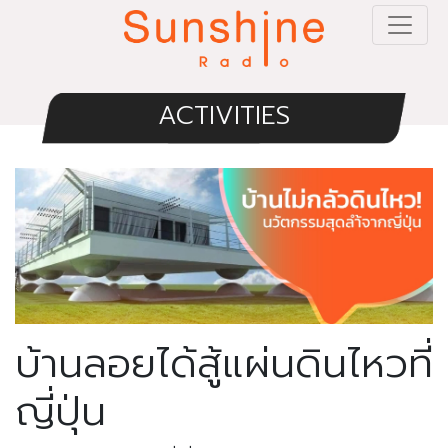
ACTIVITIES
บ้านลอยได้สู้แผ่นดินไหวที่
ญี่ปุ่น