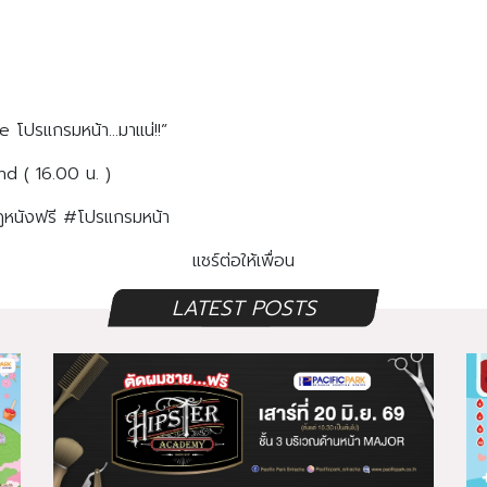
ปรแกรมหน้า...มาแน่!!”
d ( 16.00 น. )
ดูหนังฟรี #โปรแกรมหน้า
แชร์ต่อให้เพื่อน
LATEST POSTS