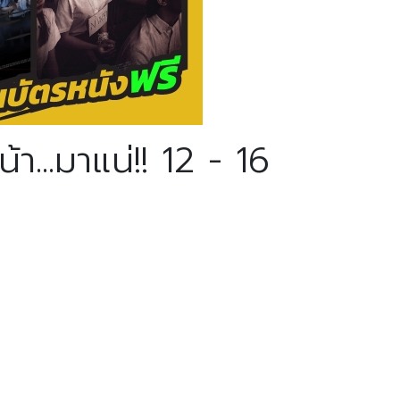
.มาแน่!! 12 - 16