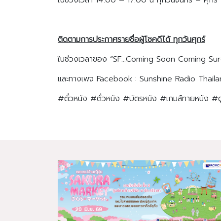
ติดตามการประกาศรายชื่อผู้โชคดีได้ ทุกวันศุกร์
ในช่วงเวลาของ “SF…Coming Soon Coming Sure โ
และทางเพจ Facebook : Sunshine Radio Thailan
#ตั๋วหนัง #ตั๋วหนัง #บัตรหนัง #เกมส์ทายหนัง #