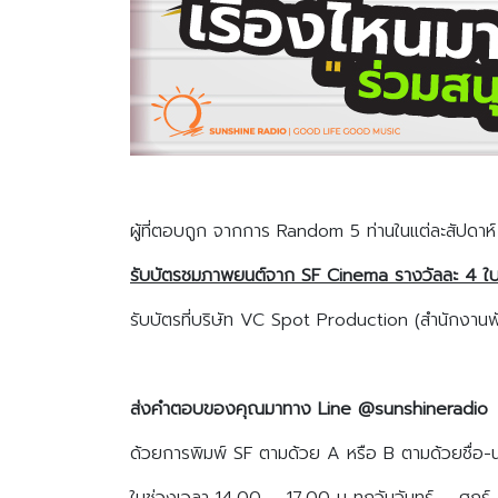
ผู้ที่ตอบถูก จากการ Random 5 ท่านในแต่ละสัปดาห์
รับบัตรชมภาพยนต์จาก
SF Cinema รางวัลละ 4 ใ
รับบัตรที่บริษัท VC Spot Production (สำนักงานพ
ส่งคำตอบของคุณมาทาง
Line @sunshineradio
ด้วยการพิมพ์ SF ตามด้วย A หรือ B ตามด้วยชื่อ-
ในช่วงเวลา 14.00 – 17.00 น ทุกวันจันทร์ – ศุกร์