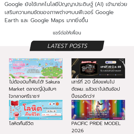
Google ยังใช้เทคโนโลยีปัญญาประดิษฐ์ (AI) เข้ามาช่วย
เสริมความคมชัดของภาพต่างๆบนฟีเจอร์ Google
Earth และ Google Maps มากยิ่งขึ้น
แชร์ต่อให้เพื่อน
LATEST POSTS
ไม่ต้องบินก็ฟินได้! Sakura
เสาร์ที่ 20 นี้ส่งแฟนไป
Market ตลาดญี่ปุ่นลับๆ
ตัดผม...แล้วเราไปเดินช้อป
ใจกลางศรีราชา!
ปิ้งรอดีกว่า!
โลหิตคืนชีวิต
PACIFIC PRIDE MODEL
2026