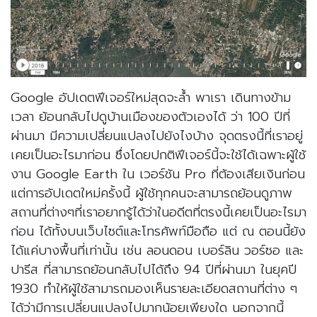
Google อัปเดตฟีเจอร์ใหม่สุดจะล้ำ พาเรา เดินทางข้าม
เวลา ย้อนกลับไปดูบ้านเมืองของตัวเองได้ ว่า 100 ปีที่
ผ่านมา มีความเปลี่ยนแปลงไปยังไงบ้าง จุดตรงนี้ที่เราอยู่
เคยเป็นอะไรมาก่อน ซึ่งโดยปกติฟีเจอร์นี้จะใช้ได้เฉพาะผู้ใช้
งาน Google Earth ใน เวอร์ชัน Pro ที่ต้องเสียเงินก่อน
แต่การอัปเดตใหม่ครั้งนี้ ผู้ใช้ทุกคนจะสามารถย้อนดูภาพ
สถานที่ต่างๆที่เราอยากรู้ได้ว่าในอดีตที่ตรงนี้เคยเป็นอะไรมา
ก่อน ได้ทั้งบนเว็บไซต์และโทรศัพท์มือถือ แต่ ณ ตอนนี้ยัง
ได้แค่บางพื้นที่เท่านั้น เช่น ลอนดอน เบอร์ลิน วอร์ซอ และ
ปารีส ที่สามารถย้อนกลับไปได้ถึง 94 ปีที่ผ่านมา ในยุคปี
1930 ทำให้ผู้ใช้สามารถมองเห็นรายละเอียดสถานที่ต่าง ๆ
ได้ว่ามีการเปลี่ยนแปลงไปมากน้อยเพียงใด นอกจากนี้