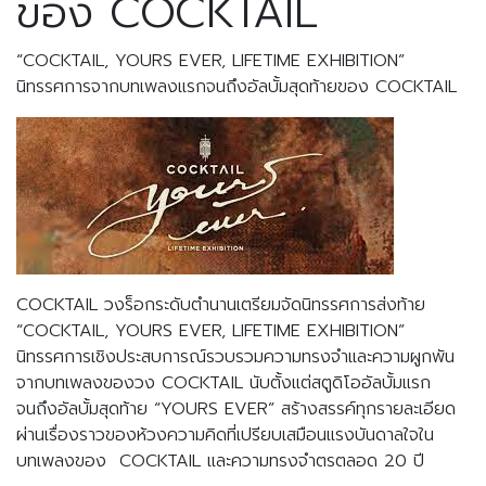
ของ COCKTAIL
“COCKTAIL, YOURS EVER, LIFETIME EXHIBITION”
นิทรรศการจากบทเพลงแรกจนถึงอัลบั้มสุดท้ายของ COCKTAIL
COCKTAIL วงร็อกระดับตำนานเตรียมจัดนิทรรศการส่งท้าย
“COCKTAIL, YOURS EVER, LIFETIME EXHIBITION”
นิทรรศการเชิงประสบการณ์รวบรวมความทรงจำและความผูกพัน
จากบทเพลงของวง COCKTAIL นับตั้งแต่สตูดิโออัลบั้มแรก
จนถึงอัลบั้มสุดท้าย “YOURS EVER” สร้างสรรค์ทุกรายละเอียด
ผ่านเรื่องราวของห้วงความคิดที่เปรียบเสมือนแรงบันดาลใจใน
บทเพลงของ COCKTAIL และความทรงจำตรตลอด 20 ปี