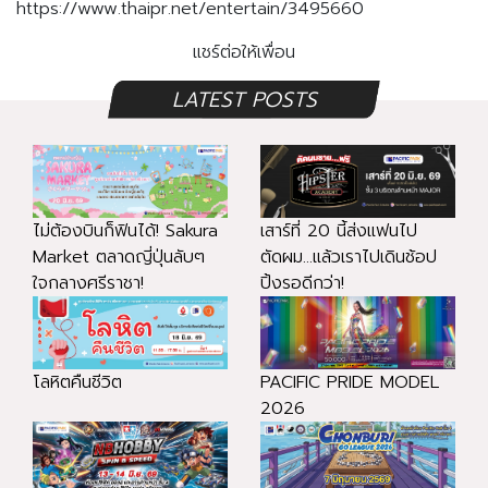
https://www.thaipr.net/entertain/3495660
แชร์ต่อให้เพื่อน
LATEST POSTS
ไม่ต้องบินก็ฟินได้! Sakura
เสาร์ที่ 20 นี้ส่งแฟนไป
Market ตลาดญี่ปุ่นลับๆ
ตัดผม...แล้วเราไปเดินช้อป
ใจกลางศรีราชา!
ปิ้งรอดีกว่า!
โลหิตคืนชีวิต
PACIFIC PRIDE MODEL
2026