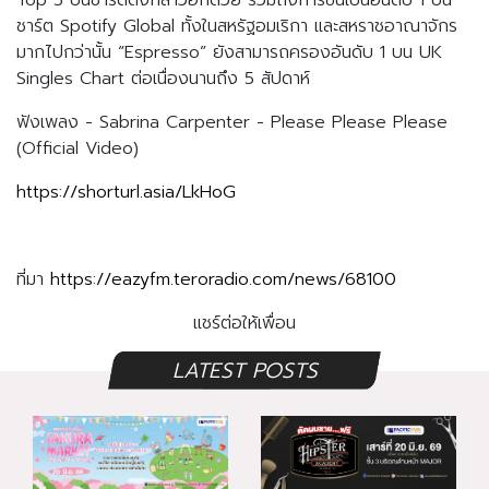
Top 5 บนชาร์ตดังกล่าวอีกด้วย รวมถึงการขึ้นเป็นอันดับ 1 บน
ชาร์ต Spotify Global ทั้งในสหรัฐอมเริกา และสหราชอาณาจักร
มากไปกว่านั้น “Espresso” ยังสามารถครองอันดับ 1 บน UK
Singles Chart ต่อเนื่องนานถึง 5 สัปดาห์
ฟังเพลง - Sabrina Carpenter - Please Please Please
(Official Video)
https://shorturl.asia/LkHoG
ที่มา
https://eazyfm.teroradio.com/news/68100
แชร์ต่อให้เพื่อน
LATEST POSTS