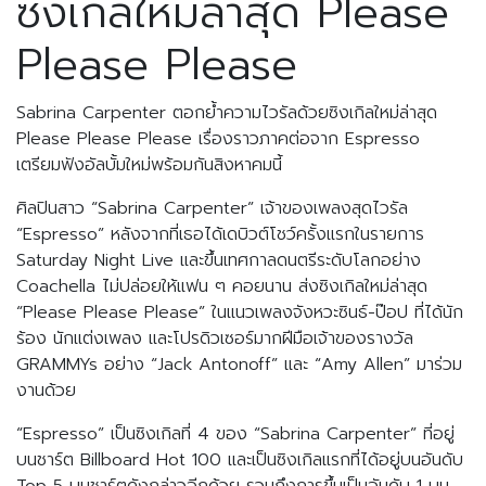
ซิงเกิลใหม่ล่าสุด Please
Please Please
Sabrina Carpenter ตอกย้ำความไวรัลด้วยซิงเกิลใหม่ล่าสุด
Please Please Please เรื่องราวภาคต่อจาก Espresso
เตรียมฟังอัลบั้มใหม่พร้อมกันสิงหาคมนี้
ศิลปินสาว “Sabrina Carpenter” เจ้าของเพลงสุดไวรัล
“Espresso” หลังจากที่เธอได้เดบิวต์โชว์ครั้งแรกในรายการ
Saturday Night Live และขึ้นเทศกาลดนตรีระดับโลกอย่าง
Coachella ไม่ปล่อยให้แฟน ๆ คอยนาน ส่งซิงเกิลใหม่ล่าสุด
“Please Please Please” ในแนวเพลงจังหวะซินธ์-ป๊อป ที่ได้นัก
ร้อง นักแต่งเพลง และโปรดิวเซอร์มากฝีมือเจ้าของรางวัล
GRAMMYs อย่าง “Jack Antonoff” และ “Amy Allen” มาร่วม
งานด้วย
“Espresso” เป็นซิงเกิลที่ 4 ของ “Sabrina Carpenter” ที่อยู่
บนชาร์ต Billboard Hot 100 และเป็นซิงเกิลแรกที่ได้อยู่บนอันดับ