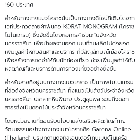
160 ประเทศ
สำหรับกางเกงแมวโคราชนั้นเป็นกางเกงดีไซน์ที่เติบโตจาก
เวทีประกวดลายผ้าพันคอ KORAT MONOGRAM (โคราช
โมโนแกรม) ซึ่งจัดขึ้นโดยหอการค้าร่วมกับจังหวัด
นครราชสีมา เพื่อนำผลงานออกแบบที่ชนะเลิศไปต่อยอด
เพิ่มมูลค่าให้กับสินค้าและบริการ ที่มีสัญลักษณ์เมืองโคราช
เพื่อสร้างการจดจำให้กับนักท่องเที่ยว ช่วยเพิ่มมูลค่าให้กับ
ผลิตภัณฑ์และบริการด้านการท่องเที่ยวอย่างยั่งยืน
สำหรับลายที่อยู่บนกางเกงแมวโคราช เป็นภาพโมโนแกรม
ที่สื่อถึงจังหวัดนครราชสีมา ทั้งแมวเป็นสัตว์ประจำจังหวัด
นครราชสีมา ปราสาทหินพิมาย ประตูชุมพล รวมถึงดอก
สาธรซึ่งเป็นดอกไม้ประจำจังหวัดนครราชสีมา
โดยหน่วยงานที่ตอบรับนโยบายส่งเสริมผลิตภัณฑ์ทาง
วัฒนธรรมอย่างกางเกงแมวโคราชคือ Garena Online
(Thailand) บริษัทด้านดิจิทัลเอนเตอร์เทนเมนต์ในเครือ