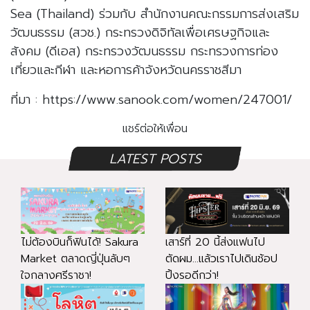
Sea (Thailand) ร่วมกับ สำนักงานคณะกรรมการส่งเสริม
วัฒนธรรม (สวช.) กระทรวงดิจิทัลเพื่อเศรษฐกิจและ
สังคม (ดีเอส) กระทรวงวัฒนธรรม กระทรวงการท่อง
เที่ยวและกีฬา และหอการค้าจังหวัดนครราชสีมา
ที่มา : https://www.sanook.com/women/247001/
แชร์ต่อให้เพื่อน
LATEST POSTS
ไม่ต้องบินก็ฟินได้! Sakura
เสาร์ที่ 20 นี้ส่งแฟนไป
Market ตลาดญี่ปุ่นลับๆ
ตัดผม...แล้วเราไปเดินช้อป
ใจกลางศรีราชา!
ปิ้งรอดีกว่า!