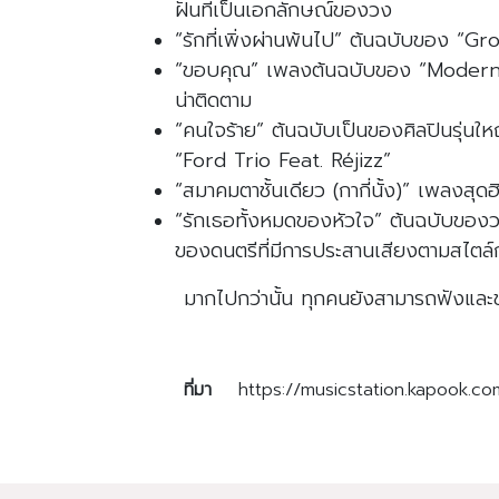
ฝันที่เป็นเอกลักษณ์ของวง
“รักที่เพิ่งผ่านพ้นไป” ต้นฉบับของ “G
“ขอบคุณ” เพลงต้นฉบับของ “Moderndog” 
น่าติดตาม
“คนใจร้าย” ต้นฉบับเป็นของศิลปินรุ่น
“Ford Trio Feat. Réjizz”
“สมาคมตาชั้นเดียว (กากี่นั้ง)” เพลงส
“รักเธอทั้งหมดของหัวใจ” ต้นฉบับของว
ของดนตรีที่มีการประสานเสียงตามสไต
มากไปกว่านั้น ทุกคนยังสามารถฟังและชม
ที่มา
https://musicstation.kapook.co