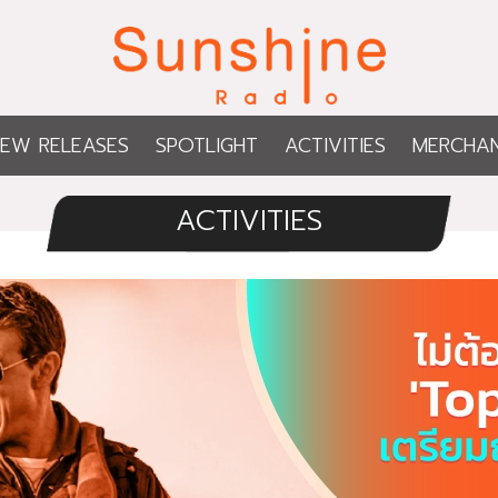
EW RELEASES
SPOTLIGHT
ACTIVITIES
MERCHAN
ACTIVITIES