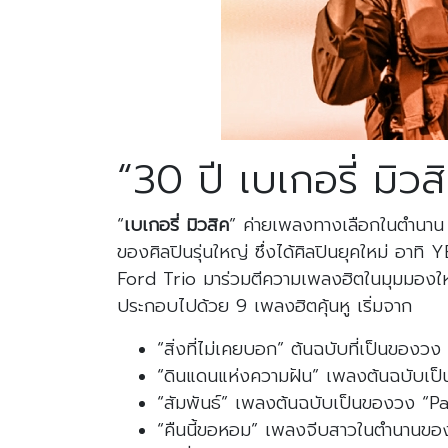
“30 ปี เบเกอรี่ มิ
“
เบเกอรี่ มิวสิค
” ค่ายเพลงทางเลือกในตำนาน 
ของศิลปินรุ่นใหญ่ ซึ่งได้ศิลปินยุคใหม่
Ford Trio มาร่วมตีความเพลงฮิตในมุมมองใหม
ประกอบไปด้วย 9 เพลงฮิตคุ้นหู เริ่มจาก
“สิ่งที่ไม่เคยบอก” ต้นฉบับที่เป็นของ
“ดินแดนแห่งความฝัน” เพลงต้นฉบับเป็นขอ
“สัมพันธ์” เพลงต้นฉบับเป็นของวง “Pa
“คืนนี้ขอหอม” เพลงจีบสาวในตำนานของพ