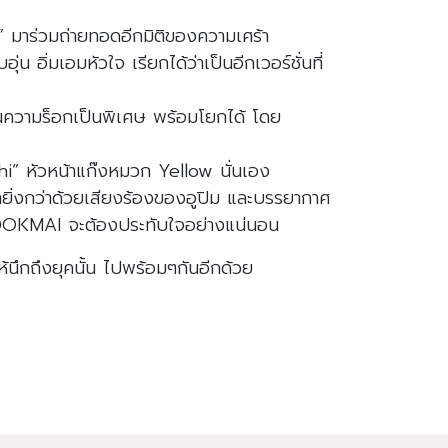
” มาร่วมถ่ายทอดอีกมิติของความเศร้า
่มเอมหัวใจ เรียกได้ว่าเป็นอีกเวอร์ชั่นที่
านความร็อกเป็นพิเศษ พร้อมโยกได้ โดย
hi” หัวหน้าแก๊งหมวก Yellow นั่นเอง
ยิ่งกว่าด้วยเสียงร้องของอูปิม และบรรยากาศ
NDOKMAI จะต้องประทับใจอย่างแน่นอน
้นึกถึงยุคนั้น ไปพร้อมๆกันอีกด้วย