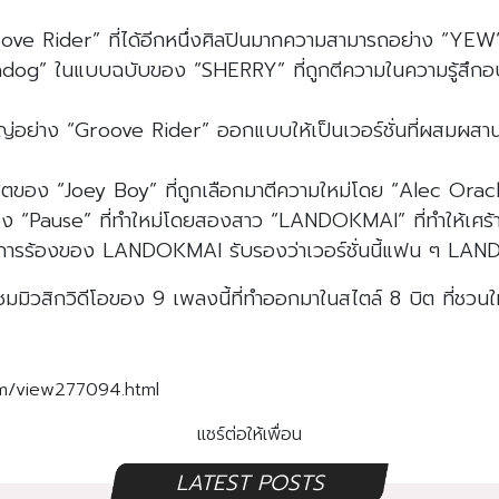
roove Rider” ที่ได้อีกหนึ่งศิลปินมากความสามารถอย่าง “YEW
ในแบบฉบับของ “SHERRY” ที่ถูกตีความในความรู้สึกอบอุ่น อิ
ใหญ่อย่าง “Groove Rider” ออกแบบให้เป็นเวอร์ชั่นที่ผสมผส
ุดฮิตของ “Joey Boy” ที่ถูกเลือกมาตีความใหม่โดย “Alec Orac
ง “Pause” ที่ทำใหม่โดยสองสาว “LANDOKMAI” ที่ทำให้เศร้า
ล์การร้องของ LANDOKMAI รับรองว่าเวอร์ชั่นนี้แฟน ๆ LA
มิวสิกวิดีโอของ 9 เพลงนี้ที่ทำออกมาในสไตล์ 8 บิต ที่ชวนให
m/view277094.html
แชร์ต่อให้เพื่อน
LATEST POSTS