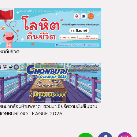
ิตคืนชีวิต
ยหมากล้อมห้ามพลาด! ชวนมาเชียร์ความมันส์ในงาน
HONBURI GO LEAGUE 2026