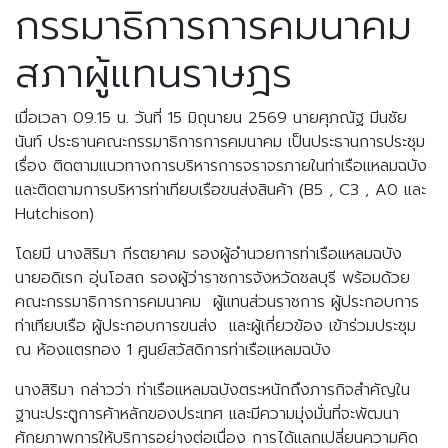
กรรมาธิการการคมนาคม
สภาผู้แทนราษฎร
เมื่อเวลา 09.15 น. วันที่ 15 มิถุนายน 2569 นายศุภณัฐ มีนชัย
นันท์ ประธานคณะกรรมาธิการการคมนาคม เป็นประธานการประชุม
เรื่อง ติดตามแนวทางการบริหารการจราจรภายในท่าเรือแหลมฉบัง
และติดตามการบริหารท่าเทียบเรือขนส่งสินค้า (B5 , C3 , A0 และ
Hutchison)
โดยมี นางสิริมา กีรตยาคม รองผู้อำนวยการท่าเรือแหลมฉบัง
นายอดิเรก อุ่นโอสถ รองผู้ว่าราชการจังหวัดชลบุรี พร้อมด้วย
คณะกรรมาธิการการคมนาคม ผู้แทนส่วนราชการ ผู้ประกอบการ
ท่าเทียบเรือ ผู้ประกอบการขนส่ง และผู้เกี่ยวข้อง เข้าร่วมประชุม
ณ ห้องแตรทอง 1 ศูนย์สวัสดิการท่าเรือแหลมฉบัง
นางสิริมา กล่าวว่า ท่าเรือแหลมฉบังตระหนักถึงภารกิจสำคัญใน
ฐานะประตูการค้าหลักของประเทศ และมีความมุ่งมั่นที่จะพัฒนา
ศักยภาพการให้บริการอย่างต่อเนื่อง การได้แลกเปลี่ยนความคิด