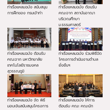
ท่าเรือแหลมฉบัง สนับสนุน
ท่าเรือแหลมฉบัง ต้อนรับ
การฝึกของ กรมเจ้าท่า
คณะจาก สถาบันอาณา
บริเวณศึกษา
ม.ธรรมศาสตร์
ท่าเรือแหลมฉบัง ต้อนรับ
ท่าเรือแหลมฉบัง ร่วมพิธีปิด
คณะจาก มหาวิทยาลัย
โครงการดำเนินงานตำบล
เทคโนโลยีราชมงคล
ยั่งยืนฯ
สุวรรณภูมิ
ท่าเรือแหลมฉบัง จัด พิธี
ท่าเรือแหลมฉบัง ให้การ
มอบเงินสนับสนุนโครงการ
ต้อนรับ คณะ คณะนัก