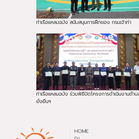
ท่าเรือแหลมฉบัง สนับสนุนการฝึกของ กรมเจ้าท่า
ท่าเรือแหลมฉบัง ร่วมพิธีปิดโครงการดำเนินงานตำบ
ยั่งยืนฯ
HOME
DJ