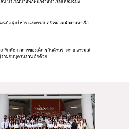
เล่น บริเวณบ้านพักพนักงานท่าเรือแหลมฉบัง
ลมฉบัง ผู้บริหาร และครอบครัวของพนักงานท่าเรือ
่งเสริมพัฒนาการของเด็ก ๆ ในด้านร่างกาย อารมณ์ 
ู่ร่วมกับบุตรหลาน อีกด้วย