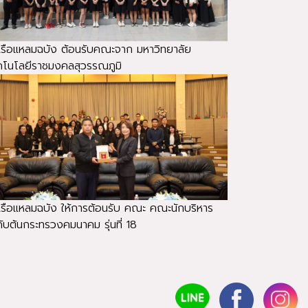
าเรือแหลมฉบัง ต้อนรับคณะจาก มหาวิทยาลัย
คโนโลยีราชมงคลสุวรรณภูมิ
าเรือแหลมฉบัง ให้การต้อนรับ คณะ คณะนักบริหาร
ดับต้นกระทรวงคมนาคม รุ่นที่ 18