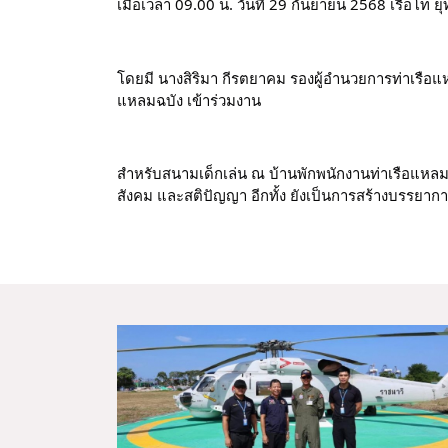
เมื่อเวลา 09.00 น. วันที่ 29 กันยายน 2568 เรือโ
โดยมี นางสิริมา กีรตยาคม รองผู้อำนวยการท่าเรือแห
แหลมฉบัง เข้าร่วมงาน
สำหรับสนามเด็กเล่น ณ บ้านพักพนักงานท่าเรือแหลมฉบ
สังคม และสติปัญญา อีกทั้ง ยังเป็นการสร้างบรรยากา