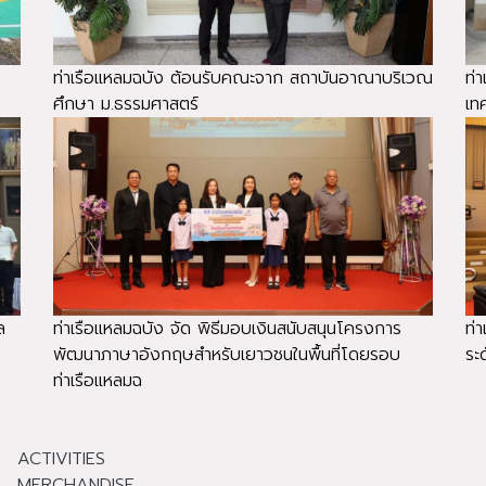
ท่าเรือแหลมฉบัง ต้อนรับคณะจาก สถาบันอาณาบริเวณ
ท่
ศึกษา ม.ธรรมศาสตร์
เท
ล
ท่าเรือแหลมฉบัง จัด พิธีมอบเงินสนับสนุนโครงการ
ท่
พัฒนาภาษาอังกฤษสำหรับเยาวชนในพื้นที่โดยรอบ
ระ
ท่าเรือแหลมฉ
ACTIVITIES
MERCHANDISE