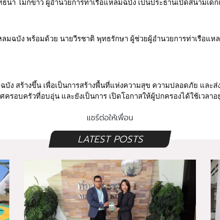
ท ยุทธนา โมกขาว ผู้อำนวยการท่าเรือแหลมฉบัง เป็นประธานเปิดสนามเด็ก
ลมฉบัง พร้อมด้วย นายวีรชาติ พุทธรักษา ผู้ช่วยผู้อำนวยการท่าเรือแห
ัง สร้างขึ้น เพื่อเป็นการสร้างพื้นที่แห่งความสุข ความปลอดภัย และส
ศครอบครัวที่อบอุ่น และยังเป็นการ เปิดโอกาสให้ผู้ปกครองได้ใช้เวลาอย
แชร์ต่อให้เพื่อน
LATEST POSTS