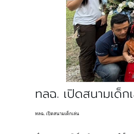
ทลฉ. เปิดสนามเด็กเ
ทลฉ. เปิดสนามเด็กเล่น