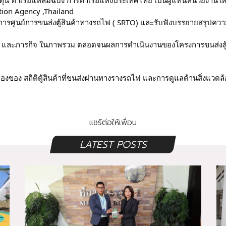
tion Agency ,Thailand
งการศูนย์การขนส่งตู้สินค้าทางรถไฟ ( SRTO) และรับฟังบรรยายสรุปค
ที่ และภารกิจ ในภาพรวม ตลอดจนผลการดำเนินงานของโครงการขนส่งสู
งของ สถิติตู้สินค้าที่ขนส่งผ่านทางรางรถไฟ และการดูแลด้านสิ่งแวด
แชร์ต่อให้เพื่อน
LATEST POSTS