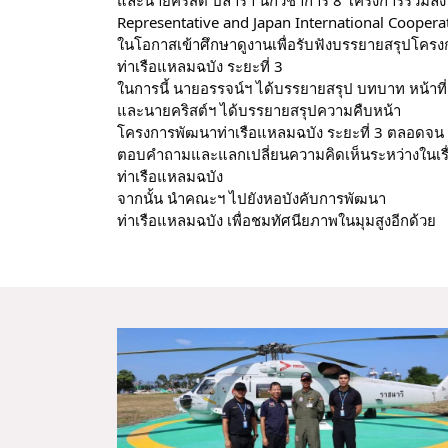
Representative and Japan International Coopera
ในโอกาสเข้าศึกษาดูงานเพื่อรับฟังบรรยายสรุปโคร
ท่าเรือแหลมฉบัง ระยะที่ 3
ในการนี้ นายอรรจน์ฯ ได้บรรยายสรุป บทบาท หน้า
และนายคริสต์ฯ ได้บรรยายสรุปความคืบหน้า
โครงการพัฒนาท่าเรือแหลมฉบัง ระยะที่ 3 ตลอดจน
ตอบคำถามและแลกเปลี่ยนความคิดเห็นระหว่างในเรื่อ
ท่าเรือแหลมฉบัง
จากนั้น นำคณะฯ ไปยังหอบังคับการพัฒนา
ท่าเรือแหลมฉบัง เพื่อชมทัศนียภาพในมุมสูงอีกด้วย