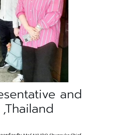
esentative and
,Thailand
ห้การต้อนรับ Mr.SAKUDO Shunsuke,Chief 