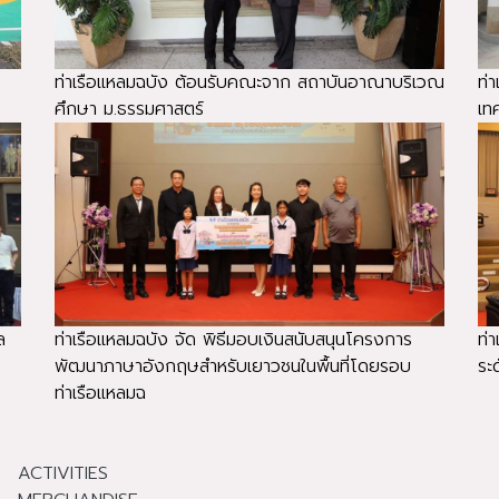
ท่าเรือแหลมฉบัง ต้อนรับคณะจาก สถาบันอาณาบริเวณ
ท่
ศึกษา ม.ธรรมศาสตร์
เท
ล
ท่าเรือแหลมฉบัง จัด พิธีมอบเงินสนับสนุนโครงการ
ท่
พัฒนาภาษาอังกฤษสำหรับเยาวชนในพื้นที่โดยรอบ
ระ
ท่าเรือแหลมฉ
ACTIVITIES