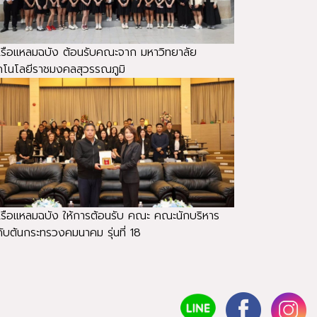
าเรือแหลมฉบัง ต้อนรับคณะจาก มหาวิทยาลัย
คโนโลยีราชมงคลสุวรรณภูมิ
าเรือแหลมฉบัง ให้การต้อนรับ คณะ คณะนักบริหาร
ดับต้นกระทรวงคมนาคม รุ่นที่ 18