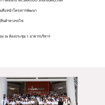
วามคืบหน้าโครงการพัฒนา
้สินค้าทางรถไฟ
ล้อม ณ ห้องประชุม 1 อาคารบริหาร