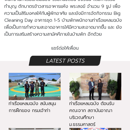
ทำบุญ ตักบาตรข้าวสารอาหารแห้ง พระสงฆ์ จำนวน 9 รูป เพื่อ
ความเป็นสิริมงคลให้กับผู้พักอาศัย และยังมีการจัดกิจกรรม Big 
Cleaning Day อาคารชุด 1-5 บ้านพักพนักงานท่าเรือแหลมฉบัง
เพื่อเป็นการทำความสะอาดอาคารให้มีความสะอาดมากขึ้น และ ยัง
เป็นการเสริมสร้างความสามัคคีภายในบ้านพัก อีกด้วย
แชร์ต่อให้เพื่อน
LATEST POSTS
ท่าเรือแหลมฉบัง สนับสนุน
ท่าเรือแหลมฉบัง ต้อนรับ
การฝึกของ กรมเจ้าท่า
คณะจาก สถาบันอาณา
บริเวณศึกษา
ม.ธรรมศาสตร์