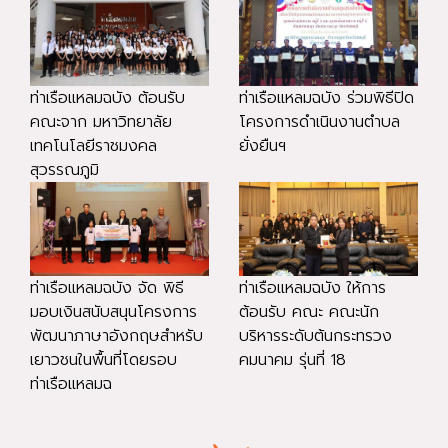
ท่าเรือแหลมฉบัง ต้อนรับ
ท่าเรือแหลมฉบัง ร่วมพิธีปิด
คณะจาก มหาวิทยาลัย
โครงการดำเนินงานตำบล
เทคโนโลยีราชมงคล
ยั่งยืนฯ
สุวรรณภูมิ
ท่าเรือแหลมฉบัง จัด พิธี
ท่าเรือแหลมฉบัง ให้การ
มอบเงินสนับสนุนโครงการ
ต้อนรับ คณะ คณะนัก
พัฒนาภาษาอังกฤษสำหรับ
บริหารระดับต้นกระทรวง
เยาวชนในพื้นที่โดยรอบ
คมนาคม รุ่นที่ 18
ท่าเรือแหลมฉ