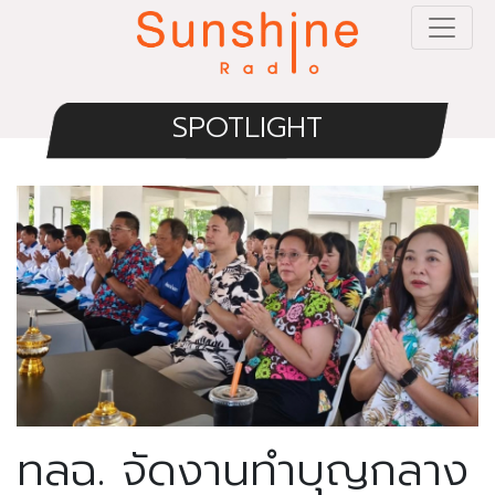
SPOTLIGHT
ทลฉ. จัดงานทำบุญกลาง