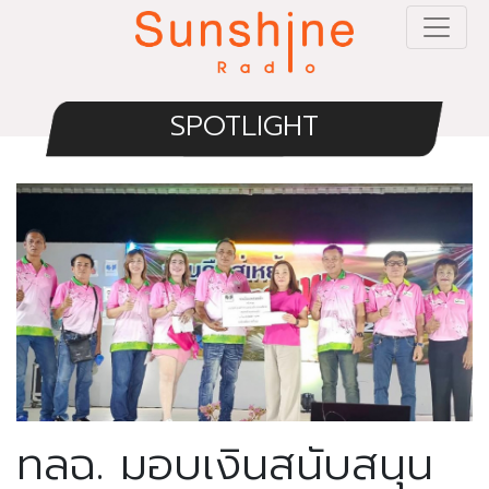
SPOTLIGHT
ทลฉ. มอบเงินสนับสนุน