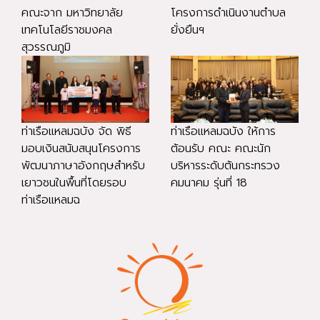
คณะจาก มหาวิทยาลัย
โครงการดำเนินงานตำบล
เทคโนโลยีราชมงคล
ยั่งยืนฯ
สุวรรณภูมิ
ท่าเรือแหลมฉบัง จัด พิธี
ท่าเรือแหลมฉบัง ให้การ
มอบเงินสนับสนุนโครงการ
ต้อนรับ คณะ คณะนัก
พัฒนาภาษาอังกฤษสำหรับ
บริหารระดับต้นกระทรวง
เยาวชนในพื้นที่โดยรอบ
คมนาคม รุ่นที่ 18
ท่าเรือแหลมฉ