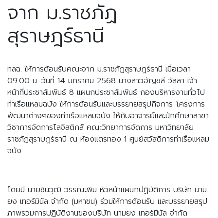
จาก ม.ราชภัฏ
สุราษฎร์ธานี
ทลฉ. ให้การต้อนรับคณะจาก ม.ราชภัฏสุราษฎร์ธานี 
เมื่อเวลา 
09.00 น. วันที่ 14 มกราคม 2568 นางสาวอัญชลี วัลลา เจ้า
หน้าที่ประชาสัมพันธ์ 8 แผนกประชาสัมพันธ์ กองบริหารงานทั่วไป 
ท่าเรือแหลมฉบัง ให้การต้อนรับและบรรยายสรุปกิจการ โครงการ
พัฒนาต่างๆของท่าเรือแหลมฉบัง ให้กับอาจารย์และนักศึกษาสาขา
วิชาการจัดการโลจิสติกส์ คณะวิทยาการจัดการ มหาวิทยาลัย
ราชภัฏสุราษฎร์ธานี ณ ห้องแตรทอง 1 ศูนย์สวัสดิการท่าเรือแหลม
ฉบัง
โดยมี นายชินวุฒิ วรรณะพิม หัวหน้าแผนกปฏิบัติการ บริษัท นาม
ยง เทอร์มินัล จำกัด (มหาชน) ร่วมให้การต้อนรับ และบรรยายสรุป
ภาพรวมการปฏิบัติงานของบริษัท นามยง เทอร์มินัล จำกัด 