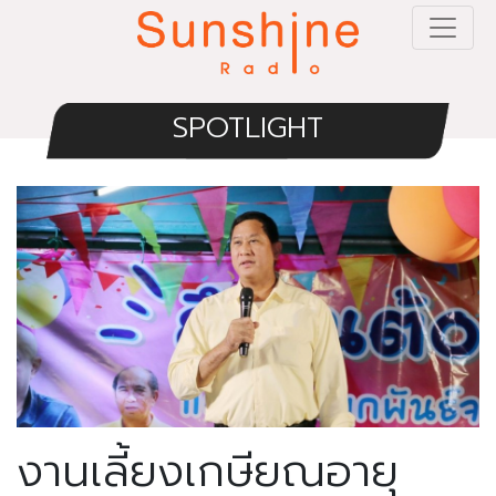
SPOTLIGHT
งานเลี้ยงเกษียณอายุ