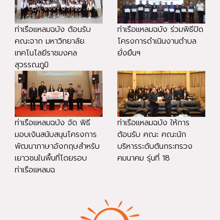
ท่าเรือแหลมฉบัง ต้อนรับ
ท่าเรือแหลมฉบัง ร่วมพิธีปิด
คณะจาก มหาวิทยาลัย
โครงการดำเนินงานตำบล
เทคโนโลยีราชมงคล
ยั่งยืนฯ
สุวรรณภูมิ
ท่าเรือแหลมฉบัง จัด พิธี
ท่าเรือแหลมฉบัง ให้การ
มอบเงินสนับสนุนโครงการ
ต้อนรับ คณะ คณะนัก
พัฒนาภาษาอังกฤษสำหรับ
บริหารระดับต้นกระทรวง
เยาวชนในพื้นที่โดยรอบ
คมนาคม รุ่นที่ 18
ท่าเรือแหลมฉ