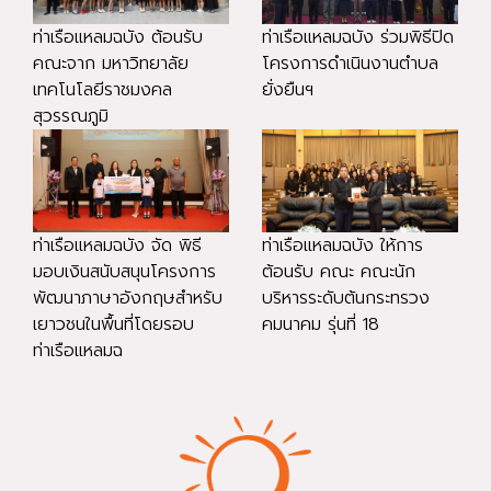
ท่าเรือแหลมฉบัง ต้อนรับ
ท่าเรือแหลมฉบัง ร่วมพิธีปิด
คณะจาก มหาวิทยาลัย
โครงการดำเนินงานตำบล
เทคโนโลยีราชมงคล
ยั่งยืนฯ
สุวรรณภูมิ
ท่าเรือแหลมฉบัง จัด พิธี
ท่าเรือแหลมฉบัง ให้การ
มอบเงินสนับสนุนโครงการ
ต้อนรับ คณะ คณะนัก
พัฒนาภาษาอังกฤษสำหรับ
บริหารระดับต้นกระทรวง
เยาวชนในพื้นที่โดยรอบ
คมนาคม รุ่นที่ 18
ท่าเรือแหลมฉ