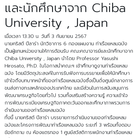
และนักศึกษาจาก Chiba
University , Japan
เมื่อเวลา 13.30 น. วันที่ 3 กันยายน 2567
นายคริสต์ ปีลาร่า นักวิชาการ 6 กองแผนงาน ท่าเรือแหลมฉบัง
เป็นผู้แทนหน่วยงานให้การต้อนรับ คณะคณาจารย์และนักศึกษาจาก
Chiba University , Japan นำโดย Professor Yasushi
Hirosato, Ph.D. ในโอกาสนำคณะฯ เข้าศึกษาดูงานท่าเรือแหลม
ฉบัง โดยมีวัตถุประสงค์ในการรับฟังการบรรยายเพื่อให้นักศึกษา
เข้าใจถึงบทบาทหน้าที่ของท่าเรือแหลมฉบังซึ่งเป็นดั่งศูนย์กลางการ
ขนส่งทางทะเลหลักของประเทศไทย และมีส่วนในการสนับสนุนการ
พัฒนาเศรษฐกิจโดยทั่วไป รวมทั้งเสริมสร้างความรู้ ความเข้าใจ
การพัฒนาระเบียงเศรษฐกิจภาคตะวันออกและศึกษาภาพรวมการ
ดำเนินงานของท่าเรือแหลมฉบัง
ทั้งนี้ นายคริสต์ ปีลาร่า บรรยายการดำเนินงานของท่าเรือแหลม
ฉบังและโครงการพัฒนาท่าเรือแหลมฉบัง ระยะที่ 3 พร้อมทั้งตอบ
ข้อซักถาม ณ ห้องแตรทอง 1 ศูนย์สวัสดิการพนักงานท่าเรือแหลม