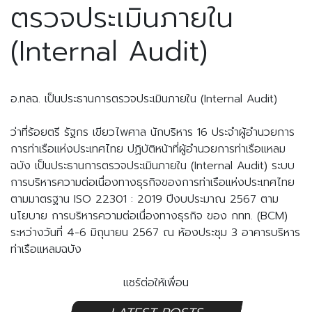
ตรวจประเมินภายใน
(Internal Audit)
อ.ทลฉ. เป็นประธานการตรวจประเมินภายใน (Internal Audit)
ว่าที่ร้อยตรี รัฐกร เขียวไพศาล นักบริหาร 16 ประจำผู้อำนวยการ
การท่าเรือแห่งประเทศไทย ปฏิบัติหน้าที่ผู้อำนวยการท่าเรือแหลม
ฉบัง เป็นประธานการตรวจประเมินภายใน (Internal Audit) ระบบ
การบริหารความต่อเนื่องทางธุรกิจของการท่าเรือแห่งประเทศไทย 
ตามมาตรฐาน ISO 22301 : 2019 ปีงบประมาณ 2567 ตาม
นโยบาย การบริหารความต่อเนื่องทางธุรกิจ ของ กทท. (BCM) 
ระหว่างวันที่ 4-6 มิถุนายน 2567 ณ ห้องประชุม 3 อาคารบริหาร
ท่าเรือแหลมฉบัง
แชร์ต่อให้เพื่อน