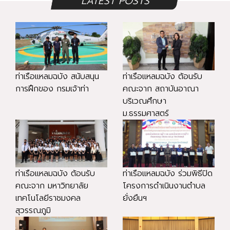
LATEST POSTS
ท่าเรือแหลมฉบัง สนับสนุน
ท่าเรือแหลมฉบัง ต้อนรับ
การฝึกของ กรมเจ้าท่า
คณะจาก สถาบันอาณา
บริเวณศึกษา
ม.ธรรมศาสตร์
ท่าเรือแหลมฉบัง ต้อนรับ
ท่าเรือแหลมฉบัง ร่วมพิธีปิด
คณะจาก มหาวิทยาลัย
โครงการดำเนินงานตำบล
เทคโนโลยีราชมงคล
ยั่งยืนฯ
สุวรรณภูมิ