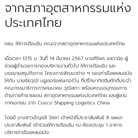
จากสภาอุตสาหกรรมแห่ง
ประเทศไทย
ทลฉ. ให้การต้อนรับ คณะจากสภาอุตสาหกรรมแห่งประเทศไทย
เมื่อเวลา 13.15 น. วันที่ 14 มีนาคม 2567 นางศิริพร ชลวานิช ผู้
ช่วยผู้อำนวยการกองบริหารงานทั่วไป ให้การต้อนรับ และ 
บรรยายสรุปกิจการ โครงการพัฒนาต่าง ๆ ของท่าเรือแหลมฉบัง 
ให้กับ นายชัยวุฒิ บรูเซอร์แฟนเกอร์โน ที่ปรึกษากิตติมศักดิ์ประจำ
คณะกรรมาธิการการคมนาคม วุฒิสภา พร้อมคณะอนุกรรมการ
ด้านการค้าชายแดน สภาอุตสาหกรรมแห่งประเทศไทย และผู้แทน
ภาคเอกชน จาก Cosco Shipping Logistics China
โดยมี นางสาวอัญชลี วัลลา เจ้าหน้าที่ประชาสัมพันธ์ 8 แผนก
ประชาสัมพันธ์ เข้าร่วมให้การต้อนรับ ณ ห้องประชุม 1 อาคาร
บริหารท่าเรือแหลมฉบัง