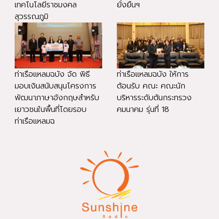
เทคโนโลยีราชมงคล
ยั่งยืนฯ
สุวรรณภูมิ
ท่าเรือแหลมฉบัง จัด พิธี
ท่าเรือแหลมฉบัง ให้การ
มอบเงินสนับสนุนโครงการ
ต้อนรับ คณะ คณะนัก
พัฒนาภาษาอังกฤษสำหรับ
บริหารระดับต้นกระทรวง
เยาวชนในพื้นที่โดยรอบ
คมนาคม รุ่นที่ 18
ท่าเรือแหลมฉ