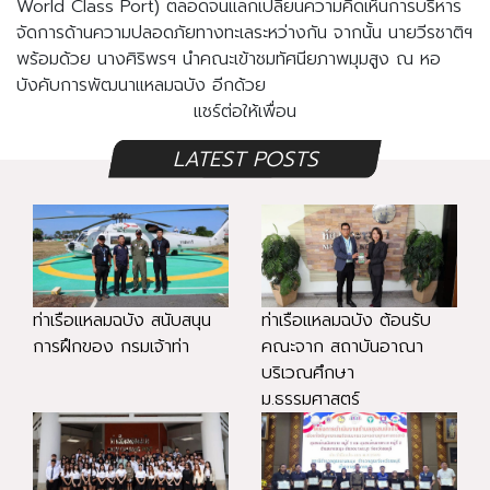
World Class Port) ตลอดจนแลกเปลี่ยนความคิดเห็นการบริหาร
จัดการด้านความปลอดภัยทางทะเลระหว่างกัน จากนั้น นายวีรชาติฯ
พร้อมด้วย นางศิริพรฯ นำคณะเข้าชมทัศนียภาพมุมสูง ณ หอ
บังคับการพัฒนาแหลมฉบัง อีกด้วย
แชร์ต่อให้เพื่อน
LATEST POSTS
ท่าเรือแหลมฉบัง สนับสนุน
ท่าเรือแหลมฉบัง ต้อนรับ
การฝึกของ กรมเจ้าท่า
คณะจาก สถาบันอาณา
บริเวณศึกษา
ม.ธรรมศาสตร์