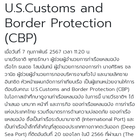
U.S.Customs and
Border Protection
(CBP)
เมื่อวันที่ 7 กุมภาพันธ์ 2567 เวลา 11.20 น.
นายวีรชาติ พุทธรักษา ผู้ช่วยผู้อำนวยการท่าเรือแหลมฉบัง
เรือโท ธนเดช โสมนันทน์ ผู้อำนวยการกองการท่า นางศิริพร ชล
วานิช ผู้ช่วยผู้อำนวยการกองบริหารงานทั่วไป และนายเลิศชาย
อินทชิต หัวหน้าแผนกจัดการท่าเทียบเรือ เป็นผู้แทนหน่วยงานให้การ
ต้อนรับคณะ U.S.Customs and Border Protection (CBP)
ในโอกาสเข้าศึกษาดูงานท่าเรือแหลมฉบัง ในการนี้ นายวีรชาติฯ ได้
นำเสนอ บทบาท หน้าที่ และภารกิจ ของท่าเรือแหลมฉบัง การท่าเรือ
แห่งประเทศไทย รวมถึงมาตรการด้านความปลอดภัย ของท่าเรือ
แหลมฉบัง ซึ่งเป็นท่าเรือระดับนานาชาติ (International Port) และ
เป็นท่าเรือน้ำลึกที่สำคัญที่สุดของประเทศทางภาคตะวันออก (Deep
Sea Port) ที่ติดอันดับที่ 20 ของโลก ในปี 2566 ที่ผ่านมา (The