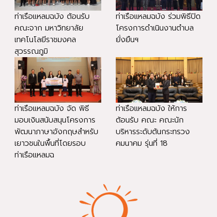
ท่าเรือแหลมฉบัง ต้อนรับ
ท่าเรือแหลมฉบัง ร่วมพิธีปิด
คณะจาก มหาวิทยาลัย
โครงการดำเนินงานตำบล
เทคโนโลยีราชมงคล
ยั่งยืนฯ
สุวรรณภูมิ
ท่าเรือแหลมฉบัง จัด พิธี
ท่าเรือแหลมฉบัง ให้การ
มอบเงินสนับสนุนโครงการ
ต้อนรับ คณะ คณะนัก
พัฒนาภาษาอังกฤษสำหรับ
บริหารระดับต้นกระทรวง
เยาวชนในพื้นที่โดยรอบ
คมนาคม รุ่นที่ 18
ท่าเรือแหลมฉ