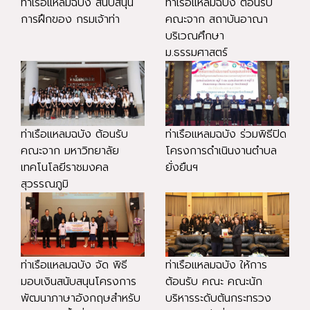
ท่าเรือแหลมฉบัง สนับสนุน
ท่าเรือแหลมฉบัง ต้อนรับ
การฝึกของ กรมเจ้าท่า
คณะจาก สถาบันอาณา
บริเวณศึกษา
ม.ธรรมศาสตร์
ท่าเรือแหลมฉบัง ต้อนรับ
ท่าเรือแหลมฉบัง ร่วมพิธีปิด
คณะจาก มหาวิทยาลัย
โครงการดำเนินงานตำบล
เทคโนโลยีราชมงคล
ยั่งยืนฯ
สุวรรณภูมิ
ท่าเรือแหลมฉบัง จัด พิธี
ท่าเรือแหลมฉบัง ให้การ
มอบเงินสนับสนุนโครงการ
ต้อนรับ คณะ คณะนัก
พัฒนาภาษาอังกฤษสำหรับ
บริหารระดับต้นกระทรวง