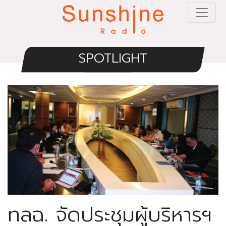
SPOTLIGHT
ทลฉ. จัดประชุมผู้บริหารฯ