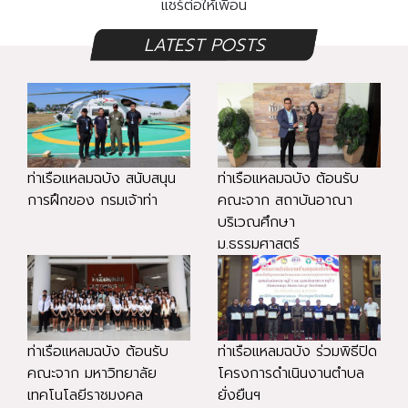
แชร์ต่อให้เพื่อน
LATEST POSTS
ท่าเรือแหลมฉบัง สนับสนุน
ท่าเรือแหลมฉบัง ต้อนรับ
การฝึกของ กรมเจ้าท่า
คณะจาก สถาบันอาณา
บริเวณศึกษา
ม.ธรรมศาสตร์
ท่าเรือแหลมฉบัง ต้อนรับ
ท่าเรือแหลมฉบัง ร่วมพิธีปิด
คณะจาก มหาวิทยาลัย
โครงการดำเนินงานตำบล
เทคโนโลยีราชมงคล
ยั่งยืนฯ