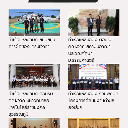
ท่าเรือแหลมฉบัง สนับสนุน
ท่าเรือแหลมฉบัง ต้อนรับ
การฝึกของ กรมเจ้าท่า
คณะจาก สถาบันอาณา
บริเวณศึกษา
ม.ธรรมศาสตร์
ท่าเรือแหลมฉบัง ต้อนรับ
ท่าเรือแหลมฉบัง ร่วมพิธีปิด
คณะจาก มหาวิทยาลัย
โครงการดำเนินงานตำบล
เทคโนโลยีราชมงคล
ยั่งยืนฯ
สุวรรณภูมิ